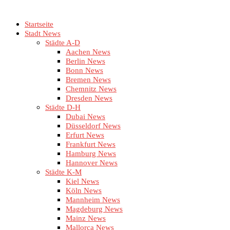
Startseite
Stadt News
Städte A-D
Aachen News
Berlin News
Bonn News
Bremen News
Chemnitz News
Dresden News
Städte D-H
Dubai News
Düsseldorf News
Erfurt News
Frankfurt News
Hamburg News
Hannover News
Städte K-M
Kiel News
Köln News
Mannheim News
Magdeburg News
Mainz News
Mallorca News