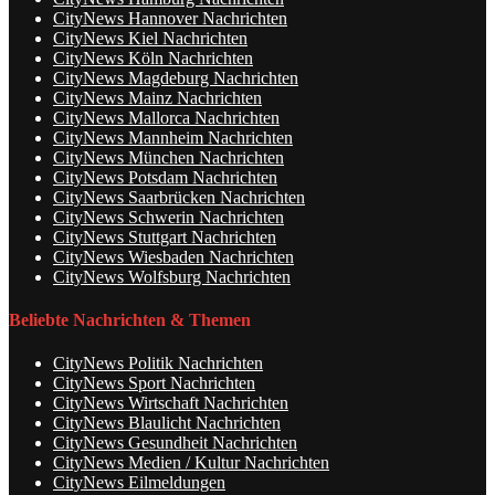
CityNews Hannover Nachrichten
CityNews Kiel Nachrichten
CityNews Köln Nachrichten
CityNews Magdeburg Nachrichten
CityNews Mainz Nachrichten
CityNews Mallorca Nachrichten
CityNews Mannheim Nachrichten
CityNews München Nachrichten
CityNews Potsdam Nachrichten
CityNews Saarbrücken Nachrichten
CityNews Schwerin Nachrichten
CityNews Stuttgart Nachrichten
CityNews Wiesbaden Nachrichten
CityNews Wolfsburg Nachrichten
Beliebte Nachrichten & Themen
CityNews Politik Nachrichten
CityNews Sport Nachrichten
CityNews Wirtschaft Nachrichten
CityNews Blaulicht Nachrichten
CityNews Gesundheit Nachrichten
CityNews Medien / Kultur Nachrichten
CityNews Eilmeldungen