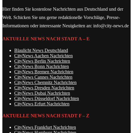
Hier finden Sie kostenlose Nachrichten aus Deutschland und der
Welt. Schicken Sie uns gerne redaktionelle Vorschläge, Presse-
Informationen oder interessante Neuigkeiten an: info@city-news.de
AKTUELLE NEWS NACH STADT A – E
Blaulicht News Deutschland
CityNews Aachen Nachrichten
CityNews Berlin Nachrichten
CityNews Bonn Nachrichten
CityNews Bremen Nachrichten
CityNews Cannes Nachrichten
CityNews Chemnitz Nachrichten
CityNews Dresden Nachrichten
CityNews Dubai Nachrichten
CityNews Düsseldorf Nachrichten
CityNews Erfurt Nachrichten
AKTUELLE NEWS NACH STADT F – Z
CityNews Frankfurt Nachrichten
CityNews Hamburg Nachrichten