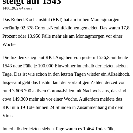
steigt auf 1543
14/03/2022
64
views
Das Robert-Koch-Institut (RKI) hat am frühen Montagmorgen
vorläufig 92.378 Corona-Neuinfektionen gemeldet. Das waren 17,8
Prozent oder 13.950 Fälle mehr als am Montagmorgen vor einer
Woche.
Die Inzidenz stieg laut RKI-Angaben von gestern 1526,8 auf heute
1543 neue Fälle je 100.000 Einwohner innerhalb der letzten sieben
Tage. Das ist wie schon in den letzten Tagen wieder ein Allzeithoch.
Insgesamt geht das Institut laut der vorläufigen Zahlen derzeit von
rund 3.606.700 aktiven Corona-Fällen mit Nachweis aus, das sind
etwa 149.300 mehr als vor einer Woche. Außerdem meldete das
RKI nun 19 Tote binnen 24 Stunden in Zusammenhang mit dem
Virus.
Innerhalb der letzten sieben Tage waren es 1.464 Todesfälle,