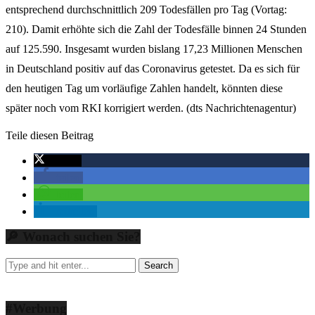
entsprechend durchschnittlich 209 Todesfällen pro Tag (Vortag:
210). Damit erhöhte sich die Zahl der Todesfälle binnen 24 Stunden
auf 125.590. Insgesamt wurden bislang 17,23 Millionen Menschen
in Deutschland positiv auf das Coronavirus getestet. Da es sich für
den heutigen Tag um vorläufige Zahlen handelt, könnten diese
später noch vom RKI korrigiert werden. (dts Nachrichtenagentur)
Teile diesen Beitrag
twittern
teilen
teilen
mitteilen
🔎 Wonach suchen Sie?
#Werbung