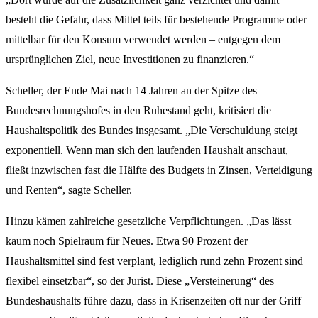
besteht die Gefahr, dass Mittel teils für bestehende Programme oder
mittelbar für den Konsum verwendet werden – entgegen dem
ursprünglichen Ziel, neue Investitionen zu finanzieren.“
Scheller, der Ende Mai nach 14 Jahren an der Spitze des
Bundesrechnungshofes in den Ruhestand geht, kritisiert die
Haushaltspolitik des Bundes insgesamt. „Die Verschuldung steigt
exponentiell. Wenn man sich den laufenden Haushalt anschaut,
fließt inzwischen fast die Hälfte des Budgets in Zinsen, Verteidigung
und Renten“, sagte Scheller.
Hinzu kämen zahlreiche gesetzliche Verpflichtungen. „Das lässt
kaum noch Spielraum für Neues. Etwa 90 Prozent der
Haushaltsmittel sind fest verplant, lediglich rund zehn Prozent sind
flexibel einsetzbar“, so der Jurist. Diese „Versteinerung“ des
Bundeshaushalts führe dazu, dass in Krisenzeiten oft nur der Griff