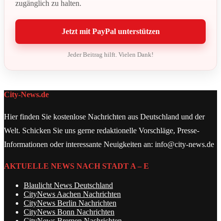
zugänglich zu halten.
Jetzt mit PayPal unterstützen
Jeder Beitrag hilft. Vielen Dank!
City-News.de
Hier finden Sie kostenlose Nachrichten aus Deutschland und der
Welt. Schicken Sie uns gerne redaktionelle Vorschläge, Presse-
Informationen oder interessante Neuigkeiten an: info@city-news.de
AKTUELLE NEWS NACH STADT A – E
Blaulicht News Deutschland
CityNews Aachen Nachrichten
CityNews Berlin Nachrichten
CityNews Bonn Nachrichten
CityNews Bremen Nachrichten