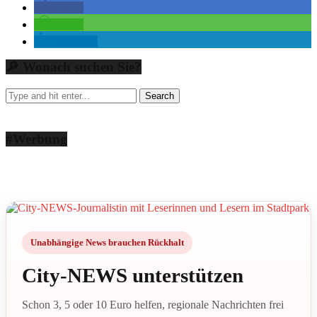
teilen
teilen
mitteilen
🔎 Wonach suchen Sie?
#Werbung
Unabhängige News brauchen Rückhalt
City-NEWS unterstützen
Schon 3, 5 oder 10 Euro helfen, regionale Nachrichten frei