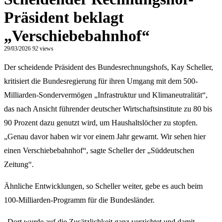
Präsident beklagt
„Verschiebebahnhof“
29/03/2026
92
views
Der scheidende Präsident des Bundesrechnungshofs, Kay Scheller,
kritisiert die Bundesregierung für ihren Umgang mit dem 500-
Milliarden-Sondervermögen „Infrastruktur und Klimaneutralität“,
das nach Ansicht führender deutscher Wirtschaftsinstitute zu 80 bis
90 Prozent dazu genutzt wird, um Haushaltslöcher zu stopfen.
„Genau davor haben wir vor einem Jahr gewarnt. Wir sehen hier
einen Verschiebebahnhof“, sagte Scheller der „Süddeutschen
Zeitung“.
Ähnliche Entwicklungen, so Scheller weiter, gebe es auch beim
100-Milliarden-Programm für die Bundesländer.
„Dort wurde auf die Zusätzlichkeit ganz verzichtet und damit