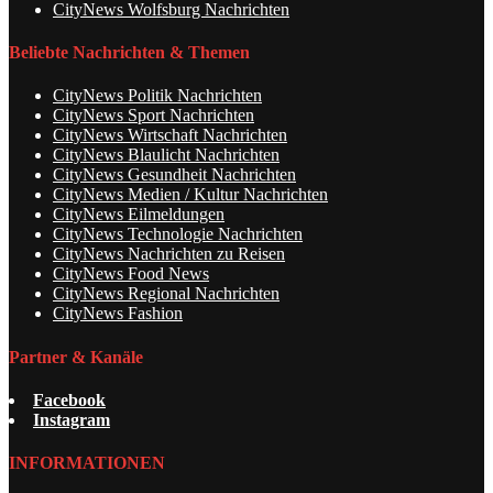
CityNews Wolfsburg Nachrichten
Beliebte Nachrichten & Themen
CityNews Politik Nachrichten
CityNews Sport Nachrichten
CityNews Wirtschaft Nachrichten
CityNews Blaulicht Nachrichten
CityNews Gesundheit Nachrichten
CityNews Medien / Kultur Nachrichten
CityNews Eilmeldungen
CityNews Technologie Nachrichten
CityNews Nachrichten zu Reisen
CityNews Food News
CityNews Regional Nachrichten
CityNews Fashion
Partner & Kanäle
Facebook
Instagram
INFORMATIONEN