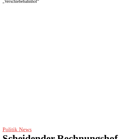
„Verschiebebahnhof“
Politik News
Scheidender Rechnungshof-