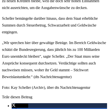
zu neuen Krediten bleibe, weil die doch sehr hohen Einnahmen
nicht ausreichten, um die Ausgabenwünsche zu decken.
Scheller bemängelte darüber hinaus, dass dem Staat erhebliche
Summen durch Steuerbetrug, Schwarzarbeit und Geldwäsche
entgingen.
„Wir sprechen hier über gewaltige Beträge. Im Bereich Geldwäsche
schätzt die Bundesregierung, dass jährlich bis zu 100 Milliarden
Euro unentdeckt bleiben“, sagte Scheller. „Der Staat muss seine
Ansprüche konsequent durchsetzen. Verdächtige sollten auch
nachweisen müssen, woher ihr Geld stammt – Stichwort
Beweislastumkehr.“ (dts Nachrichtenagentur)
Foto: Kay Scheller (Archiv), über dts Nachrichtenagentur
Teile diesen Beitrag
twittern