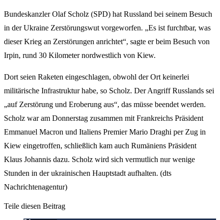
Bundeskanzler Olaf Scholz (SPD) hat Russland bei seinem Besuch
in der Ukraine Zerstörungswut vorgeworfen. „Es ist furchtbar, was
dieser Krieg an Zerstörungen anrichtet“, sagte er beim Besuch von
Irpin, rund 30 Kilometer nordwestlich von Kiew.
Dort seien Raketen eingeschlagen, obwohl der Ort keinerlei
militärische Infrastruktur habe, so Scholz. Der Angriff Russlands sei
„auf Zerstörung und Eroberung aus“, das müsse beendet werden.
Scholz war am Donnerstag zusammen mit Frankreichs Präsident
Emmanuel Macron und Italiens Premier Mario Draghi per Zug in
Kiew eingetroffen, schließlich kam auch Rumäniens Präsident
Klaus Johannis dazu. Scholz wird sich vermutlich nur wenige
Stunden in der ukrainischen Hauptstadt aufhalten. (dts
Nachrichtenagentur)
Teile diesen Beitrag