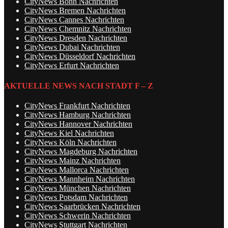
CityNews Bonn Nachrichten
CityNews Bremen Nachrichten
CityNews Cannes Nachrichten
CityNews Chemnitz Nachrichten
CityNews Dresden Nachrichten
CityNews Dubai Nachrichten
CityNews Düsseldorf Nachrichten
CityNews Erfurt Nachrichten
AKTUELLE NEWS NACH STADT F – Z
CityNews Frankfurt Nachrichten
CityNews Hamburg Nachrichten
CityNews Hannover Nachrichten
CityNews Kiel Nachrichten
CityNews Köln Nachrichten
CityNews Magdeburg Nachrichten
CityNews Mainz Nachrichten
CityNews Mallorca Nachrichten
CityNews Mannheim Nachrichten
CityNews München Nachrichten
CityNews Potsdam Nachrichten
CityNews Saarbrücken Nachrichten
CityNews Schwerin Nachrichten
CityNews Stuttgart Nachrichten