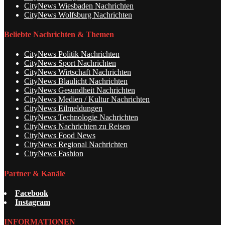
CityNews Wiesbaden Nachrichten
CityNews Wolfsburg Nachrichten
Beliebte Nachrichten & Themen
CityNews Politik Nachrichten
CityNews Sport Nachrichten
CityNews Wirtschaft Nachrichten
CityNews Blaulicht Nachrichten
CityNews Gesundheit Nachrichten
CityNews Medien / Kultur Nachrichten
CityNews Eilmeldungen
CityNews Technologie Nachrichten
CityNews Nachrichten zu Reisen
CityNews Food News
CityNews Regional Nachrichten
CityNews Fashion
Partner & Kanäle
Facebook
Instagram
INFORMATIONEN