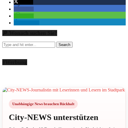
twittern
teilen
teilen
mitteilen
🔎 Wonach suchen Sie?
#Werbung
Unabhängige News brauchen Rückhalt
City-NEWS unterstützen