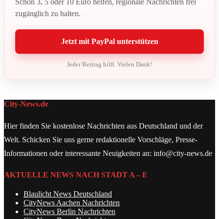
Schon 3, 5 oder 10 Euro helfen, regionale Nachrichten frei
zugänglich zu halten.
Jetzt mit PayPal unterstützen
Jeder Beitrag hilft. Vielen Dank!
City-News.de
Hier finden Sie kostenlose Nachrichten aus Deutschland und der
Welt. Schicken Sie uns gerne redaktionelle Vorschläge, Presse-
Informationen oder interessante Neuigkeiten an: info@city-news.de
AKTUELLE NEWS NACH STADT A – E
Blaulicht News Deutschland
CityNews Aachen Nachrichten
CityNews Berlin Nachrichten