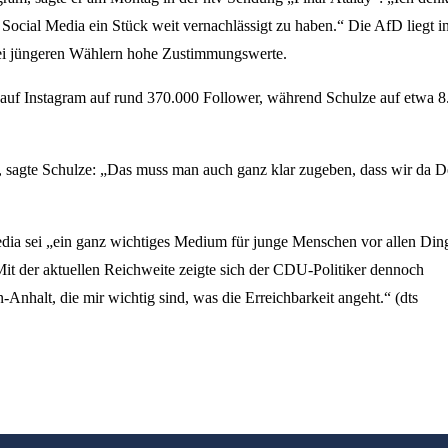
Social Media ein Stück weit vernachlässigt zu haben.“ Die AfD liegt i
bei jüngeren Wählern hohe Zustimmungswerte.
auf Instagram auf rund 370.000 Follower, während Schulze auf etwa 8
sagte Schulze: „Das muss man auch ganz klar zugeben, dass wir da De
dia sei „ein ganz wichtiges Medium für junge Menschen vor allen Din
Mit der aktuellen Reichweite zeigte sich der CDU-Politiker dennoch
Anhalt, die mir wichtig sind, was die Erreichbarkeit angeht.“ (dts