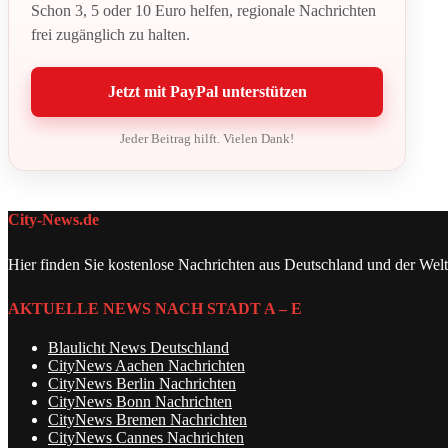
Schon 3, 5 oder 10 Euro helfen, regionale Nachrichten
frei zugänglich zu halten.
Jetzt mit PayPal unterstützen
Jeder Beitrag hilft. Vielen Dank!
City-News.de
Hier finden Sie kostenlose Nachrichten aus Deutschland und der Welt
AKTUELLE NEWS NACH STADT A – E
Blaulicht News Deutschland
CityNews Aachen Nachrichten
CityNews Berlin Nachrichten
CityNews Bonn Nachrichten
CityNews Bremen Nachrichten
CityNews Cannes Nachrichten