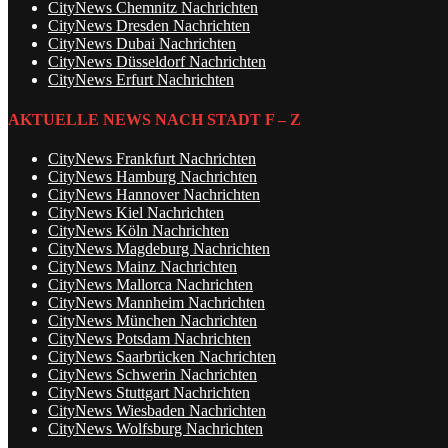
CityNews Chemnitz Nachrichten
CityNews Dresden Nachrichten
CityNews Dubai Nachrichten
CityNews Düsseldorf Nachrichten
CityNews Erfurt Nachrichten
AKTUELLE NEWS NACH STADT F – Z
CityNews Frankfurt Nachrichten
CityNews Hamburg Nachrichten
CityNews Hannover Nachrichten
CityNews Kiel Nachrichten
CityNews Köln Nachrichten
CityNews Magdeburg Nachrichten
CityNews Mainz Nachrichten
CityNews Mallorca Nachrichten
CityNews Mannheim Nachrichten
CityNews München Nachrichten
CityNews Potsdam Nachrichten
CityNews Saarbrücken Nachrichten
CityNews Schwerin Nachrichten
CityNews Stuttgart Nachrichten
CityNews Wiesbaden Nachrichten
CityNews Wolfsburg Nachrichten