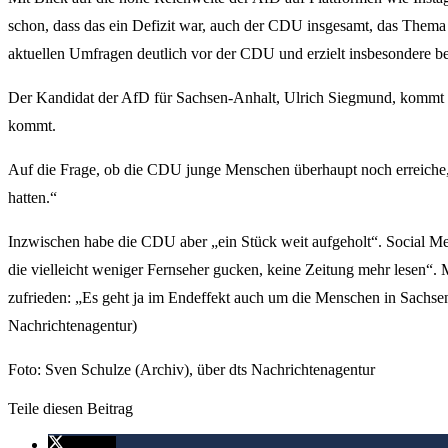
schon, dass das ein Defizit war, auch der CDU insgesamt, das Thema 
aktuellen Umfragen deutlich vor der CDU und erzielt insbesondere 
Der Kandidat der AfD für Sachsen-Anhalt, Ulrich Siegmund, kommt 
kommt.
Auf die Frage, ob die CDU junge Menschen überhaupt noch erreiche, 
hatten.“
Inzwischen habe die CDU aber „ein Stück weit aufgeholt“. Social Me
die vielleicht weniger Fernseher gucken, keine Zeitung mehr lesen“. 
zufrieden: „Es geht ja im Endeffekt auch um die Menschen in Sachsen-
Nachrichtenagentur)
Foto: Sven Schulze (Archiv), über dts Nachrichtenagentur
Teile diesen Beitrag
twittern