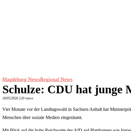
Magdeburg News
Regional News
Schulze: CDU hat junge M
18/05/2026
120
views
Vier Monate vor der Landtagswahl in Sachsen-Anhalt hat Ministerprä
Menschen über soziale Medien eingeräumt.
Mit Blick auf die hohe Reichweite der AfD auf Plattformen wie Insta