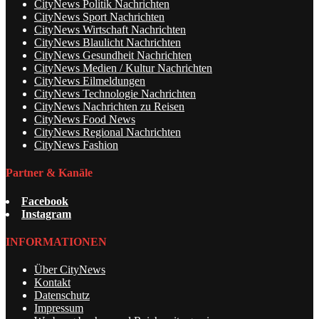
CityNews Politik Nachrichten
CityNews Sport Nachrichten
CityNews Wirtschaft Nachrichten
CityNews Blaulicht Nachrichten
CityNews Gesundheit Nachrichten
CityNews Medien / Kultur Nachrichten
CityNews Eilmeldungen
CityNews Technologie Nachrichten
CityNews Nachrichten zu Reisen
CityNews Food News
CityNews Regional Nachrichten
CityNews Fashion
Partner & Kanäle
Facebook
Instagram
INFORMATIONEN
Über CityNews
Kontakt
Datenschutz
Impressum