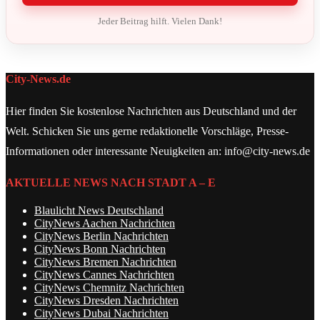
Jeder Beitrag hilft. Vielen Dank!
City-News.de
Hier finden Sie kostenlose Nachrichten aus Deutschland und der
Welt. Schicken Sie uns gerne redaktionelle Vorschläge, Presse-
Informationen oder interessante Neuigkeiten an: info@city-news.de
AKTUELLE NEWS NACH STADT A – E
Blaulicht News Deutschland
CityNews Aachen Nachrichten
CityNews Berlin Nachrichten
CityNews Bonn Nachrichten
CityNews Bremen Nachrichten
CityNews Cannes Nachrichten
CityNews Chemnitz Nachrichten
CityNews Dresden Nachrichten
CityNews Dubai Nachrichten