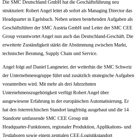
Die SMC Deutschland GmbH hat die Geschäftsführung neu
strukturiert: Robert Angel leitet ab sofort als Managing Director das
Headquarter in Egelsbach. Neben seinen bestehenden Aufgaben als
Geschäftsführer der SMC Austria GmbH und Leiter der SMC CEE
Group verantwortet Angel nun auch das Deutschland‑Geschäft. Die
erweiterte Zuständigkeit stärkt die Abstimmung zwischen Markt,
technischer Beratung, Supply Chain und Service.
Angel folgt auf Daniel Langmeier, der weiterhin die SMC Schweiz
der Unternehmensgruppe führt und zusätzlich strategische Aufgaben
vorantreiben wird. Mit mehr als drei Jahrzehnten
Unternehmenszugehörigkeit verfügt Robert Angel über
ausgewiesene Erfahrung in der europäischen Automatisierung. Er
hat den österreichischen Standort langfristig ausgebaut und die 14
Standorte umfassende SMC CEE Group mit
Headquarter‑Funktionen, regionaler Produktion, Applikations‑ und
Testlaboren sowie einem zentralen CEE‑Logistikstandort