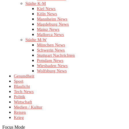
Städte K-M
Kiel News
Köln News
Mannheim News
Magdeburg News
Mainz News
Mallorca News
Städte M-W
München News
Schwerin News
Stuttgart Nachrichten
Potsdam News
Wiesbaden News
Wolfsburg News
Gesundheit
Sport
Blaulicht
Tech News
Politik
Wirtschaft
Medien / Kultur
Reisen
Krieg
Focus Mode