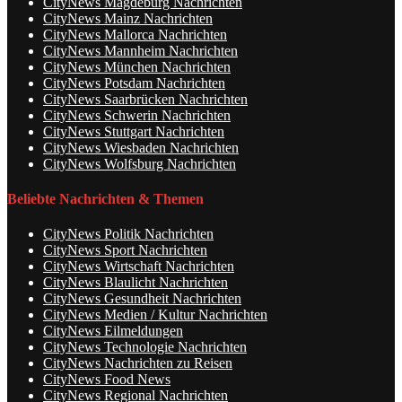
CityNews Magdeburg Nachrichten
CityNews Mainz Nachrichten
CityNews Mallorca Nachrichten
CityNews Mannheim Nachrichten
CityNews München Nachrichten
CityNews Potsdam Nachrichten
CityNews Saarbrücken Nachrichten
CityNews Schwerin Nachrichten
CityNews Stuttgart Nachrichten
CityNews Wiesbaden Nachrichten
CityNews Wolfsburg Nachrichten
Beliebte Nachrichten & Themen
CityNews Politik Nachrichten
CityNews Sport Nachrichten
CityNews Wirtschaft Nachrichten
CityNews Blaulicht Nachrichten
CityNews Gesundheit Nachrichten
CityNews Medien / Kultur Nachrichten
CityNews Eilmeldungen
CityNews Technologie Nachrichten
CityNews Nachrichten zu Reisen
CityNews Food News
CityNews Regional Nachrichten