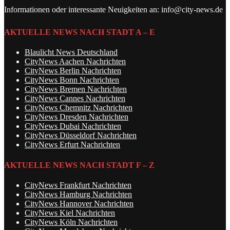
Informationen oder interessante Neuigkeiten an: info@city-news.de
AKTUELLE NEWS NACH STADT A – E
Blaulicht News Deutschland
CityNews Aachen Nachrichten
CityNews Berlin Nachrichten
CityNews Bonn Nachrichten
CityNews Bremen Nachrichten
CityNews Cannes Nachrichten
CityNews Chemnitz Nachrichten
CityNews Dresden Nachrichten
CityNews Dubai Nachrichten
CityNews Düsseldorf Nachrichten
CityNews Erfurt Nachrichten
AKTUELLE NEWS NACH STADT F – Z
CityNews Frankfurt Nachrichten
CityNews Hamburg Nachrichten
CityNews Hannover Nachrichten
CityNews Kiel Nachrichten
CityNews Köln Nachrichten