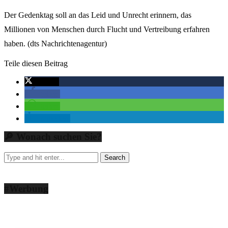
Der Gedenktag soll an das Leid und Unrecht erinnern, das
Millionen von Menschen durch Flucht und Vertreibung erfahren
haben. (dts Nachrichtenagentur)
Teile diesen Beitrag
twittern
teilen
teilen
mitteilen
🔎 Wonach suchen Sie?
#Werbung