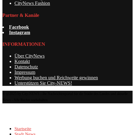
CityNews Fashion
Partner & Kanäle
Facebook
Instagram
INFORMATIONEN
Über CityNews
Kontakt
Datenschutz
Impressum
Werbung buchen und Reichweite gewinnen
Unterstützen Sie City-NEWS!
© @2025 by City-NEWS - Ihr Nachrichtenportal für die Städte des Landes und aktuelle
News - Alle Rechte vorbehalten
Startseite
Stadt News