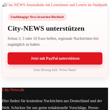
Unabhängige News brauchen Rückhalt
City-NEWS unterstützen
Schon 3, 5 oder 10 Euro helfen, regionale Nachrichten frei
zugänglich zu halten.
Jetzt mit PayPal unterstützen
Jeder Beitrag hilft. Vielen Dank!
City-News.de
Hier finden Sie kostenlose Nachrichten aus Deutschland und der
Welt. Schicken Sie uns gerne redaktionelle Vorschläge, Presse-