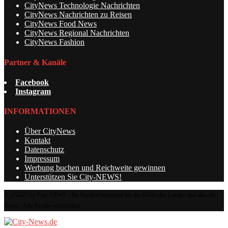
CityNews Technologie Nachrichten
CityNews Nachrichten zu Reisen
CityNews Food News
CityNews Regional Nachrichten
CityNews Fashion
Partner & Kanäle
Facebook
Instagram
INFORMATIONEN
Über CityNews
Kontakt
Datenschutz
Impressum
Werbung buchen und Reichweite gewinnen
Unterstützen Sie City-NEWS!
© @2025 by City-NEWS - Ihr Nachrichtenportal für die Städte des Landes und aktuelle
News - Alle Rechte vorbehalten