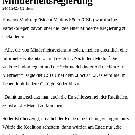
Minderheitsregierung
28/11/2025
111
views
Bayerns Ministerpräsident Markus Söder (CSU) warnt seine
Parteikollegen davor, über die Idee einer Minderheitsregierung zu
spekulieren.
„Alle, die von Minderheitsregierung reden, meinen eigentlich eine
informelle Kohabitation mit der AfD. Nach dem Motto: `Die
saubere Union regiert und die Schmuddelkinder AfD helfen zur
Mehrheit`“, sagte der CSU-Chef dem „Focus“. „Das wird nie im
Leben funktionieren“, fügte Söder hinzu.
„Damit unterschätzt man auch die Entschlossenheit der Radikalen,
selbst an die Macht zu kommen.“
Söder ist überzeugt, dass bei der Rente eine Lösung gelingen muss.
Würde die Koalition scheitern, dann würden am Ende nur „die