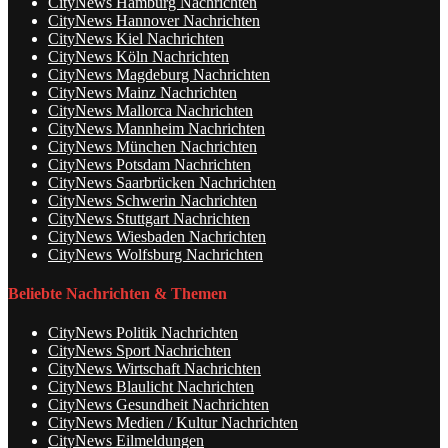
CityNews Hamburg Nachrichten
CityNews Hannover Nachrichten
CityNews Kiel Nachrichten
CityNews Köln Nachrichten
CityNews Magdeburg Nachrichten
CityNews Mainz Nachrichten
CityNews Mallorca Nachrichten
CityNews Mannheim Nachrichten
CityNews München Nachrichten
CityNews Potsdam Nachrichten
CityNews Saarbrücken Nachrichten
CityNews Schwerin Nachrichten
CityNews Stuttgart Nachrichten
CityNews Wiesbaden Nachrichten
CityNews Wolfsburg Nachrichten
Beliebte Nachrichten & Themen
CityNews Politik Nachrichten
CityNews Sport Nachrichten
CityNews Wirtschaft Nachrichten
CityNews Blaulicht Nachrichten
CityNews Gesundheit Nachrichten
CityNews Medien / Kultur Nachrichten
CityNews Eilmeldungen