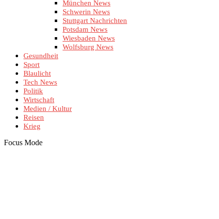
München News
Schwerin News
Stuttgart Nachrichten
Potsdam News
Wiesbaden News
Wolfsburg News
Gesundheit
Sport
Blaulicht
Tech News
Politik
Wirtschaft
Medien / Kultur
Reisen
Krieg
Focus Mode