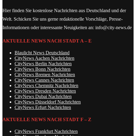
Hier finden Sie kostenlose Nachrichten aus Deutschland und der
Welt. Schicken Sie uns gerne redaktionelle Vorschläge, Presse-
Informationen oder interessante Neuigkeiten an: info@city-news.de
AKTUELLE NEWS NACH STADT A – E
Blaulicht News Deutschland
CityNews Aachen Nachrichten
CityNews Berlin Nachrichten
CityNews Bonn Nachrichten
CityNews Bremen Nachrichten
CityNews Cannes Nachrichten
CityNews Chemnitz Nachrichten
CityNews Dresden Nachrichten
CityNews Dubai Nachrichten
CityNews Düsseldorf Nachrichten
CityNews Erfurt Nachrichten
AKTUELLE NEWS NACH STADT F – Z
CityNews Frankfurt Nachrichten