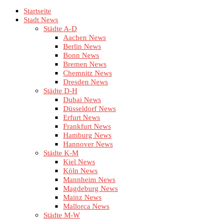
Startseite
Stadt News
Städte A-D
Aachen News
Berlin News
Bonn News
Bremen News
Chemnitz News
Dresden News
Städte D-H
Dubai News
Düsseldorf News
Erfurt News
Frankfurt News
Hamburg News
Hannover News
Städte K-M
Kiel News
Köln News
Mannheim News
Magdeburg News
Mainz News
Mallorca News
Städte M-W