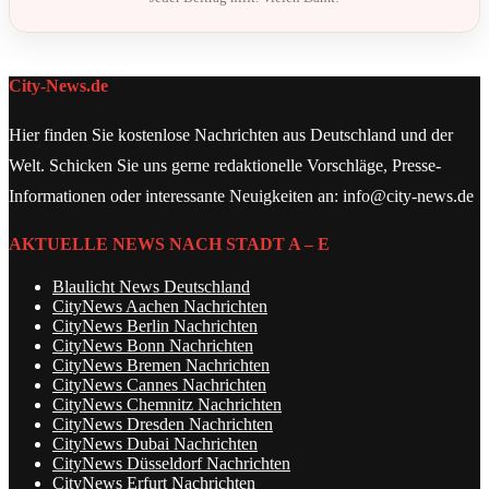
City-News.de
Hier finden Sie kostenlose Nachrichten aus Deutschland und der
Welt. Schicken Sie uns gerne redaktionelle Vorschläge, Presse-
Informationen oder interessante Neuigkeiten an: info@city-news.de
AKTUELLE NEWS NACH STADT A – E
Blaulicht News Deutschland
CityNews Aachen Nachrichten
CityNews Berlin Nachrichten
CityNews Bonn Nachrichten
CityNews Bremen Nachrichten
CityNews Cannes Nachrichten
CityNews Chemnitz Nachrichten
CityNews Dresden Nachrichten
CityNews Dubai Nachrichten
CityNews Düsseldorf Nachrichten
CityNews Erfurt Nachrichten