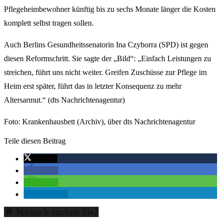
Pflegeheimbewohner künftig bis zu sechs Monate länger die Kosten
komplett selbst tragen sollen.
Auch Berlins Gesundheitssenatorin Ina Czyborra (SPD) ist gegen
diesen Reformschritt. Sie sagte der „Bild“: „Einfach Leistungen zu
streichen, führt uns nicht weiter. Greifen Zuschüsse zur Pflege im
Heim erst später, führt das in letzter Konsequenz zu mehr
Altersarmut.“ (dts Nachrichtenagentur)
Foto: Krankenhausbett (Archiv), über dts Nachrichtenagentur
Teile diesen Beitrag
twittern
teilen
teilen
mitteilen
🔎 Wonach suchen Sie?