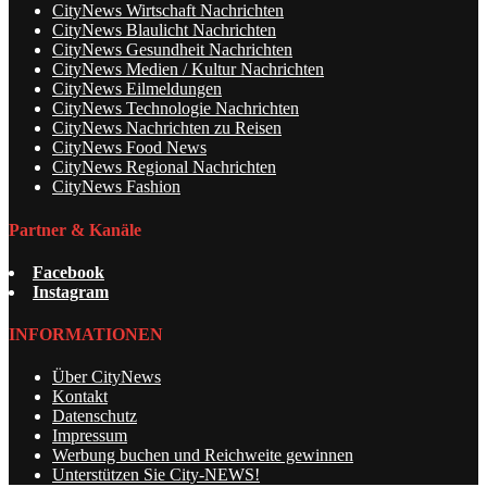
CityNews Wirtschaft Nachrichten
CityNews Blaulicht Nachrichten
CityNews Gesundheit Nachrichten
CityNews Medien / Kultur Nachrichten
CityNews Eilmeldungen
CityNews Technologie Nachrichten
CityNews Nachrichten zu Reisen
CityNews Food News
CityNews Regional Nachrichten
CityNews Fashion
Partner & Kanäle
Facebook
Instagram
INFORMATIONEN
Über CityNews
Kontakt
Datenschutz
Impressum
Werbung buchen und Reichweite gewinnen
Unterstützen Sie City-NEWS!