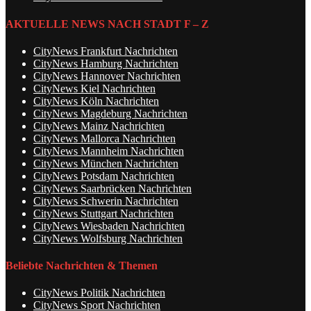
AKTUELLE NEWS NACH STADT F – Z
CityNews Frankfurt Nachrichten
CityNews Hamburg Nachrichten
CityNews Hannover Nachrichten
CityNews Kiel Nachrichten
CityNews Köln Nachrichten
CityNews Magdeburg Nachrichten
CityNews Mainz Nachrichten
CityNews Mallorca Nachrichten
CityNews Mannheim Nachrichten
CityNews München Nachrichten
CityNews Potsdam Nachrichten
CityNews Saarbrücken Nachrichten
CityNews Schwerin Nachrichten
CityNews Stuttgart Nachrichten
CityNews Wiesbaden Nachrichten
CityNews Wolfsburg Nachrichten
Beliebte Nachrichten & Themen
CityNews Politik Nachrichten
CityNews Sport Nachrichten