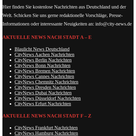
Hier finden Sie kostenlose Nachrichten aus Deutschland und der
Welt. Schicken Sie uns gerne redaktionelle Vorschläge, Presse-
Informationen oder interessante Neuigkeiten an: info@city-news.de
AKTUELLE NEWS NACH STADT A – E
Blaulicht News Deutschland
CityNews Aachen Nachrichten
CityNews Berlin Nachrichten
CityNews Bonn Nachrichten
CityNews Bremen Nachrichten
CityNews Cannes Nachrichten
CityNews Chemnitz Nachrichten
CityNews Dresden Nachrichten
CityNews Dubai Nachrichten
CityNews Düsseldorf Nachrichten
CityNews Erfurt Nachrichten
AKTUELLE NEWS NACH STADT F – Z
CityNews Frankfurt Nachrichten
CityNews Hamburg Nachrichten