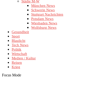
Städte M-W
München News
Schwerin News
Stuttgart Nachrichten
Potsdam News
Wiesbaden News
Wolfsburg News
Gesundheit
Sport
Blaulicht
Tech News
Politik
Wirtschaft
Medien / Kultur
Reisen
Krieg
Focus Mode