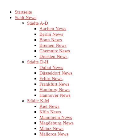
Startseite
Stadt News
Städte A-D
Aachen News
Berlin News
Bonn News
Bremen News
Chemnitz News
Dresden News
Städte D-H
Dubai News
Düsseldorf News
Erfurt News
Frankfurt News
Hamburg News
Hannover News
Städte K-M
Kiel News
Köln News
Mannheim News
Magdeburg News
Mainz News
Mallorca News