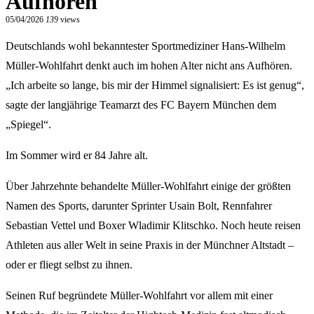
Aufhören
05/04/2026
139
views
Deutschlands wohl bekanntester Sportmediziner Hans-Wilhelm
Müller-Wohlfahrt denkt auch im hohen Alter nicht ans Aufhören.
„Ich arbeite so lange, bis mir der Himmel signalisiert: Es ist genug“,
sagte der langjährige Teamarzt des FC Bayern München dem
„Spiegel“.
Im Sommer wird er 84 Jahre alt.
Über Jahrzehnte behandelte Müller-Wohlfahrt einige der größten
Namen des Sports, darunter Sprinter Usain Bolt, Rennfahrer
Sebastian Vettel und Boxer Wladimir Klitschko. Noch heute reisen
Athleten aus aller Welt in seine Praxis in der Münchner Altstadt –
oder er fliegt selbst zu ihnen.
Seinen Ruf begründete Müller-Wohlfahrt vor allem mit einer