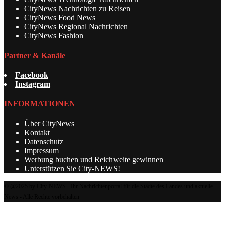
CityNews Nachrichten zu Reisen
CityNews Food News
CityNews Regional Nachrichten
CityNews Fashion
Partner & Kanäle
Facebook
Instagram
INFORMATIONEN
Über CityNews
Kontakt
Datenschutz
Impressum
Werbung buchen und Reichweite gewinnen
Unterstützen Sie City-NEWS!
© @2025 by City-NEWS - Ihr Nachrichtenportal für die Städte des Landes und aktuelle
News - Alle Rechte vorbehalten