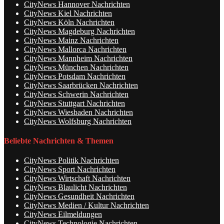
CityNews Hannover Nachrichten
CityNews Kiel Nachrichten
CityNews Köln Nachrichten
CityNews Magdeburg Nachrichten
CityNews Mainz Nachrichten
CityNews Mallorca Nachrichten
CityNews Mannheim Nachrichten
CityNews München Nachrichten
CityNews Potsdam Nachrichten
CityNews Saarbrücken Nachrichten
CityNews Schwerin Nachrichten
CityNews Stuttgart Nachrichten
CityNews Wiesbaden Nachrichten
CityNews Wolfsburg Nachrichten
Beliebte Nachrichten & Themen
CityNews Politik Nachrichten
CityNews Sport Nachrichten
CityNews Wirtschaft Nachrichten
CityNews Blaulicht Nachrichten
CityNews Gesundheit Nachrichten
CityNews Medien / Kultur Nachrichten
CityNews Eilmeldungen
CityNews Technologie Nachrichten