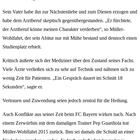
Sein Vater habe ihn zur Nächstenliebe und zum Dienen erzogen und
habe dem Arztberuf skeptisch gegenübergestanden. „Er fürchtete,
der Arztberuf könne meinen Charakter verderben“, so Müller-
Wohlfahrt, der sein Abitur nur mit Mühe bestand und dennoch einen
Studienplatz erhielt.
Kritisch äußerte sich der Mediziner über den Zustand seines Fachs.
Viele Ärzte verließen sich zu sehr auf Technik und nähmen sich zu
wenig Zeit für Patienten. „Ein Gespräch dauert im Schnitt 18
Sekunden“, sagte er.
Vertrauen und Zuwendung seien jedoch zentral für die Heilung.
Auch Konflikte aus seiner Zeit beim FC Bayern wirken nach. Nach
einem Zerwürfnis mit dem damaligen Trainer Pep Guardiola trat
Müller-Wohlfahrt 2015 zurück. Ihm sei damals die Schuld an einer