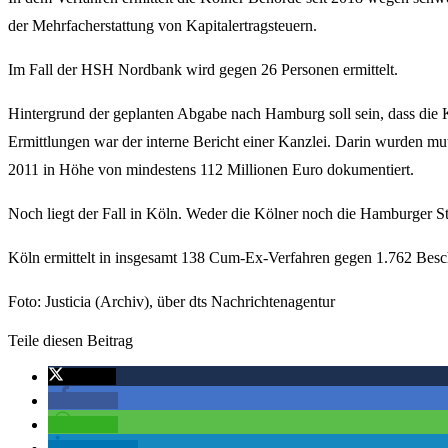
der Mehrfacherstattung von Kapitalertragsteuern.
Im Fall der HSH Nordbank wird gegen 26 Personen ermittelt.
Hintergrund der geplanten Abgabe nach Hamburg soll sein, dass die Kö
Ermittlungen war der interne Bericht einer Kanzlei. Darin wurden
2011 in Höhe von mindestens 112 Millionen Euro dokumentiert.
Noch liegt der Fall in Köln. Weder die Kölner noch die Hamburger Sta
Köln ermittelt in insgesamt 138 Cum-Ex-Verfahren gegen 1.762 Besch
Foto: Justicia (Archiv), über dts Nachrichtenagentur
Teile diesen Beitrag
twittern
teilen
teilen