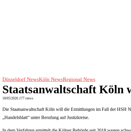
Düsseldorf News
Köln News
Regional News
Staatsanwaltschaft Köln
18/05/2026
177
views
Die Staatsanwaltschaft Köln will die Ermittlungen im Fall der HSH N
„Handelsblatt“ unter Berufung auf Justizkreise.
In dem Verfahren ermittelt die Kölner Behörde seit 2018 wegen sc