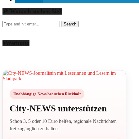
mitteilen
🔎 Wonach suchen Sie?
#Werbung
Unabhängige News brauchen Rückhalt
City-NEWS unterstützen
Schon 3, 5 oder 10 Euro helfen, regionale Nachrichten
frei zugänglich zu halten.