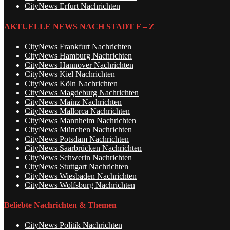
CityNews Erfurt Nachrichten
AKTUELLE NEWS NACH STADT F – Z
CityNews Frankfurt Nachrichten
CityNews Hamburg Nachrichten
CityNews Hannover Nachrichten
CityNews Kiel Nachrichten
CityNews Köln Nachrichten
CityNews Magdeburg Nachrichten
CityNews Mainz Nachrichten
CityNews Mallorca Nachrichten
CityNews Mannheim Nachrichten
CityNews München Nachrichten
CityNews Potsdam Nachrichten
CityNews Saarbrücken Nachrichten
CityNews Schwerin Nachrichten
CityNews Stuttgart Nachrichten
CityNews Wiesbaden Nachrichten
CityNews Wolfsburg Nachrichten
Beliebte Nachrichten & Themen
CityNews Politik Nachrichten