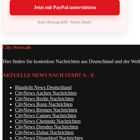
Jetzt mit PayPal unterstützen
Jeder Beitrag hilft. Vielen Dank!
City-News.de
Hier finden Sie kostenlose Nachrichten aus Deutschland und der Welt
AKTUELLE NEWS NACH STADT A – E
Blaulicht News Deutschland
CityNews Aachen Nachrichten
CityNews Berlin Nachrichten
CityNews Bonn Nachrichten
CityNews Bremen Nachrichten
CityNews Cannes Nachrichten
CityNews Chemnitz Nachrichten
CityNews Dresden Nachrichten
CityNews Dubai Nachrichten
CityNews Düsseldorf Nachrichten