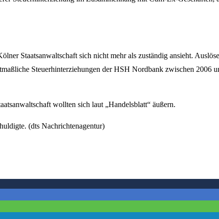
lner Staatsanwaltschaft sich nicht mehr als zuständig ansieht. Auslöse
 mutmaßliche Steuerhinterziehungen der HSH Nordbank zwischen 2006 u
atsanwaltschaft wollten sich laut „Handelsblatt“ äußern.
uldigte. (dts Nachrichtenagentur)