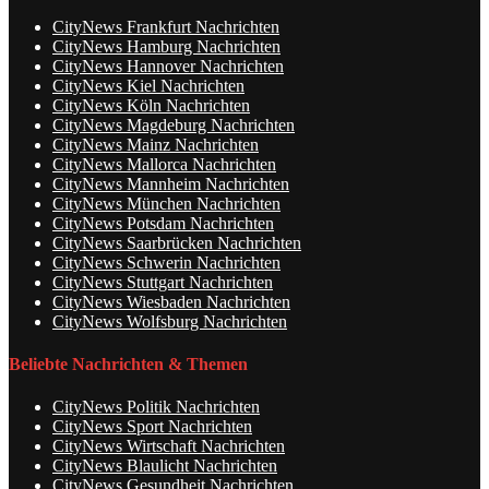
CityNews Frankfurt Nachrichten
CityNews Hamburg Nachrichten
CityNews Hannover Nachrichten
CityNews Kiel Nachrichten
CityNews Köln Nachrichten
CityNews Magdeburg Nachrichten
CityNews Mainz Nachrichten
CityNews Mallorca Nachrichten
CityNews Mannheim Nachrichten
CityNews München Nachrichten
CityNews Potsdam Nachrichten
CityNews Saarbrücken Nachrichten
CityNews Schwerin Nachrichten
CityNews Stuttgart Nachrichten
CityNews Wiesbaden Nachrichten
CityNews Wolfsburg Nachrichten
Beliebte Nachrichten & Themen
CityNews Politik Nachrichten
CityNews Sport Nachrichten
CityNews Wirtschaft Nachrichten
CityNews Blaulicht Nachrichten
CityNews Gesundheit Nachrichten