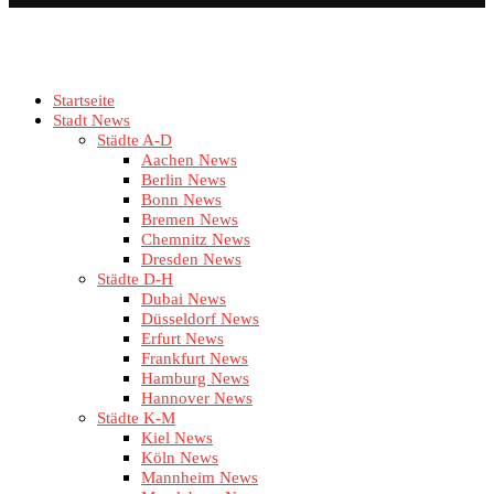
Startseite
Stadt News
Städte A-D
Aachen News
Berlin News
Bonn News
Bremen News
Chemnitz News
Dresden News
Städte D-H
Dubai News
Düsseldorf News
Erfurt News
Frankfurt News
Hamburg News
Hannover News
Städte K-M
Kiel News
Köln News
Mannheim News