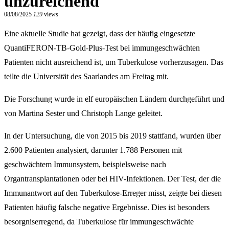
unzureichend
08/08/2025
129
views
Eine aktuelle Studie hat gezeigt, dass der häufig eingesetzte
QuantiFERON-TB-Gold-Plus-Test bei immungeschwächten
Patienten nicht ausreichend ist, um Tuberkulose vorherzusagen. Das
teilte die Universität des Saarlandes am Freitag mit.
Die Forschung wurde in elf europäischen Ländern durchgeführt und
von Martina Sester und Christoph Lange geleitet.
In der Untersuchung, die von 2015 bis 2019 stattfand, wurden über
2.600 Patienten analysiert, darunter 1.788 Personen mit
geschwächtem Immunsystem, beispielsweise nach
Organtransplantationen oder bei HIV-Infektionen. Der Test, der die
Immunantwort auf den Tuberkulose-Erreger misst, zeigte bei diesen
Patienten häufig falsche negative Ergebnisse. Dies ist besonders
besorgniserregend, da Tuberkulose für immungeschwächte