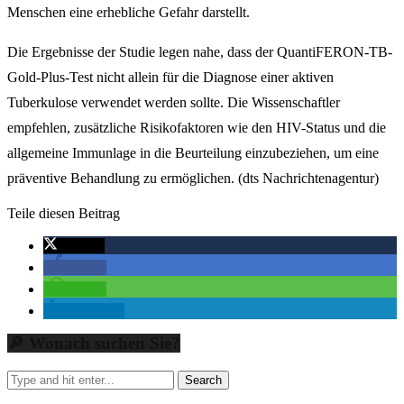
Menschen eine erhebliche Gefahr darstellt.
Die Ergebnisse der Studie legen nahe, dass der QuantiFERON-TB-
Gold-Plus-Test nicht allein für die Diagnose einer aktiven
Tuberkulose verwendet werden sollte. Die Wissenschaftler
empfehlen, zusätzliche Risikofaktoren wie den HIV-Status und die
allgemeine Immunlage in die Beurteilung einzubeziehen, um eine
präventive Behandlung zu ermöglichen. (dts Nachrichtenagentur)
Teile diesen Beitrag
twittern
teilen
teilen
mitteilen
🔎 Wonach suchen Sie?