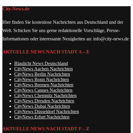
City-News.de
Hier finden Sie kostenlose Nachrichten aus Deutschland und der
Welt. Schicken Sie uns gerne redaktionelle Vorschläge, Presse-
Informationen oder interessante Neuigkeiten an: info@city-news.de
AKTUELLE NEWS NACH STADT A – E
Blaulicht News Deutschland
CityNews Aachen Nachrichten
CityNews Berlin Nachrichten
CityNews Bonn Nachrichten
CityNews Bremen Nachrichten
CityNews Cannes Nachrichten
CityNews Chemnitz Nachrichten
CityNews Dresden Nachrichten
CityNews Dubai Nachrichten
CityNews Düsseldorf Nachrichten
CityNews Erfurt Nachrichten
AKTUELLE NEWS NACH STADT F – Z