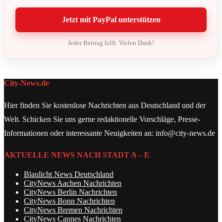
Jetzt mit PayPal unterstützen
Jeder Beitrag hilft. Vielen Dank!
City-News.de
Hier finden Sie kostenlose Nachrichten aus Deutschland und der
Welt. Schicken Sie uns gerne redaktionelle Vorschläge, Presse-
Informationen oder interessante Neuigkeiten an: info@city-news.de
AKTUELLE NEWS NACH STADT A – E
Blaulicht News Deutschland
CityNews Aachen Nachrichten
CityNews Berlin Nachrichten
CityNews Bonn Nachrichten
CityNews Bremen Nachrichten
CityNews Cannes Nachrichten