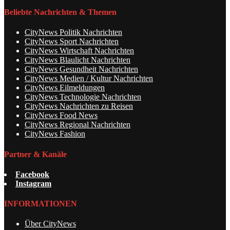
Beliebte Nachrichten & Themen
CityNews Politik Nachrichten
CityNews Sport Nachrichten
CityNews Wirtschaft Nachrichten
CityNews Blaulicht Nachrichten
CityNews Gesundheit Nachrichten
CityNews Medien / Kultur Nachrichten
CityNews Eilmeldungen
CityNews Technologie Nachrichten
CityNews Nachrichten zu Reisen
CityNews Food News
CityNews Regional Nachrichten
CityNews Fashion
Partner & Kanäle
Facebook
Instagram
INFORMATIONEN
Über CityNews