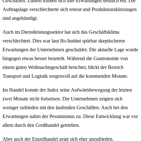
Geschäften. Zudem trübten sich ihre Erwartungen deutlich ein. Die
Auftragslage verschlechterte sich erneut und Produktionskürzungen
sind angekündigt.
Auch im Dienstleistungssektor hat sich das Geschäftsklima
verschlechtert. Dies war laut Ifo-Institut spürbar skeptischeren
Erwartungen der Unternehmen geschuldet. Die aktuelle Lage wurde
hingegen etwas besser beurteilt. Während die Gastronomie von
einem guten Weihnachtsgeschäft berichtet, blickt der Bereich
Transport und Logistik sorgenvoll auf die kommenden Monate.
Im Handel konnte der Index seine Aufwärtsbewegung der letzten
zwei Monate nicht fortsetzen. Die Unternehmen zeigten sich
weniger zufrieden mit den laufenden Geschäften. Auch bei den
Erwartungen nahm der Pessimismus zu. Diese Entwicklung war vor
allem durch den Großhandel getrieben.
Aber auch der Einzelhandel zeigt sich eher unzufrieden.