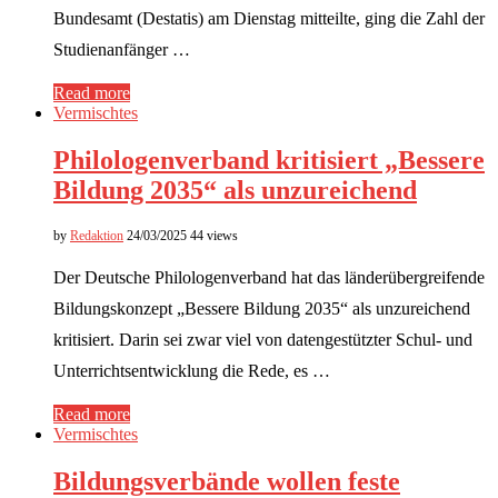
Bundesamt (Destatis) am Dienstag mitteilte, ging die Zahl der
Studienanfänger …
Read more
Vermischtes
Philologenverband kritisiert „Bessere
Bildung 2035“ als unzureichend
by
Redaktion
24/03/2025
44 views
Der Deutsche Philologenverband hat das länderübergreifende
Bildungskonzept „Bessere Bildung 2035“ als unzureichend
kritisiert. Darin sei zwar viel von datengestützter Schul- und
Unterrichtsentwicklung die Rede, es …
Read more
Vermischtes
Bildungsverbände wollen feste