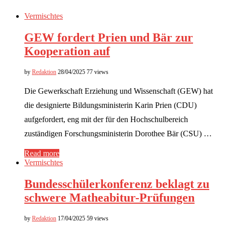
Vermischtes
GEW fordert Prien und Bär zur
Kooperation auf
by
Redaktion
28/04/2025
77 views
Die Gewerkschaft Erziehung und Wissenschaft (GEW) hat
die designierte Bildungsministerin Karin Prien (CDU)
aufgefordert, eng mit der für den Hochschulbereich
zuständigen Forschungsministerin Dorothee Bär (CSU) …
Read more
Vermischtes
Bundesschülerkonferenz beklagt zu
schwere Matheabitur-Prüfungen
by
Redaktion
17/04/2025
59 views