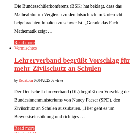
Die Bundesschülerkonferenz (BSK) hat beklagt, dass das
Matheabitur im Vergleich zu den tatsächlich im Unterricht
beigebrachten Inhalten zu schwer ist. „Gerade das Fach
Mathematik zeigt …
Read more
Vermischtes
Lehrerverband begrüßt Vorschlag für
mehr Zivilschutz an Schulen
by
Redaktion
07/04/2025
58 views
Der Deutsche Lehrerverband (DL) begrüßt den Vorschlag des
Bundesinnenministeriums von Nancy Faeser (SPD), den
Zivilschutz an Schulen auszubauen. „Hier geht es um
Bewusstseinsbildung und richtiges …
Read more