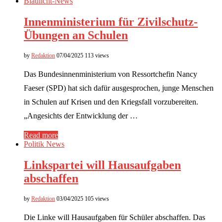
Blaulicht-News
Innenministerium für Zivilschutz-
Übungen an Schulen
by
Redaktion
07/04/2025
113 views
Das Bundesinnenministerium von Ressortchefin Nancy
Faeser (SPD) hat sich dafür ausgesprochen, junge Menschen
in Schulen auf Krisen und den Kriegsfall vorzubereiten.
„Angesichts der Entwicklung der …
Read more
Politik News
Linkspartei will Hausaufgaben
abschaffen
by
Redaktion
03/04/2025
105 views
Die Linke will Hausaufgaben für Schüler abschaffen. Das