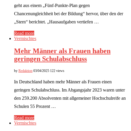
geht aus einem „Fünf-Punkte-Plan gegen
Chancenungleichheit bei der Bildung“ hervor, über den der
„Stern“ berichtet. „Hausaufgaben vertiefen …
Read more
Vermischtes
Mehr Männer als Frauen haben
geringen Schulabschluss
by
Redaktion
03/04/2025
122 views
In Deutschland haben mehr Männer als Frauen einen
geringen Schulabschluss. Im Abgangsjahr 2023 waren unter
den 259.200 Absolventen mit allgemeiner Hochschulreife an
Schulen 55 Prozent …
Read more
Vermischtes