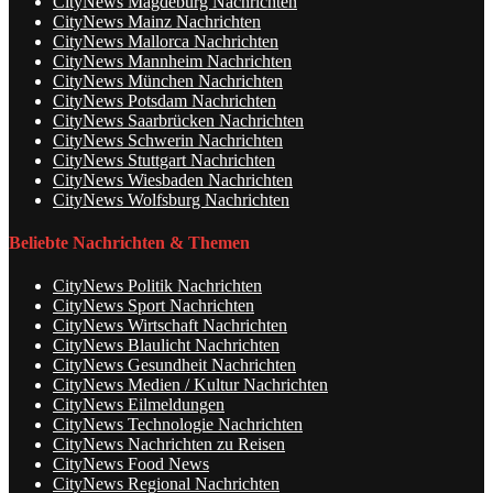
CityNews Magdeburg Nachrichten
CityNews Mainz Nachrichten
CityNews Mallorca Nachrichten
CityNews Mannheim Nachrichten
CityNews München Nachrichten
CityNews Potsdam Nachrichten
CityNews Saarbrücken Nachrichten
CityNews Schwerin Nachrichten
CityNews Stuttgart Nachrichten
CityNews Wiesbaden Nachrichten
CityNews Wolfsburg Nachrichten
Beliebte Nachrichten & Themen
CityNews Politik Nachrichten
CityNews Sport Nachrichten
CityNews Wirtschaft Nachrichten
CityNews Blaulicht Nachrichten
CityNews Gesundheit Nachrichten
CityNews Medien / Kultur Nachrichten
CityNews Eilmeldungen
CityNews Technologie Nachrichten
CityNews Nachrichten zu Reisen
CityNews Food News
CityNews Regional Nachrichten