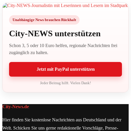
Unabhängige News brauchen Rückhalt
City-NEWS unterstützen
Schon 3, 5 oder 10 Euro helfen, regionale Nachrichten frei
zugänglich zu halten.
Jetzt mit PayPal unterstützen
Jeder Beitrag hilft. Vielen Dank!
City-News.de
Hier finden Sie kostenlose Nachrichten aus Deutschland und der
Welt. Schicken Sie uns gerne redaktionelle Vorschläge, Presse-