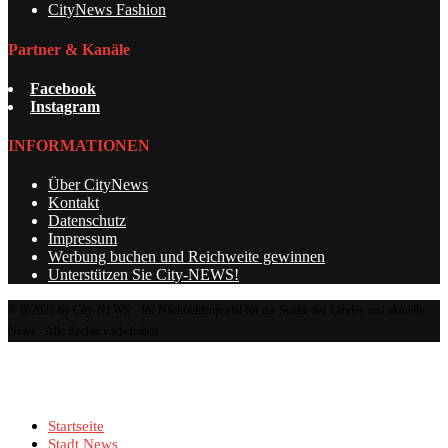
CityNews Fashion
Partner & Kanäle
Facebook
Instagram
INFORMATIONEN
Über CityNews
Kontakt
Datenschutz
Impressum
Werbung buchen und Reichweite gewinnen
Unterstützen Sie City-NEWS!
© @2025 by City-NEWS - Ihr Nachrichtenportal für die Städte des Landes und aktuelle
News - Alle Rechte vorbehalten
Startseite
Stadt News