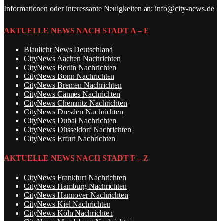
Informationen oder interessante Neuigkeiten an: info@city-news.de
AKTUELLE NEWS NACH STADT A – E
Blaulicht News Deutschland
CityNews Aachen Nachrichten
CityNews Berlin Nachrichten
CityNews Bonn Nachrichten
CityNews Bremen Nachrichten
CityNews Cannes Nachrichten
CityNews Chemnitz Nachrichten
CityNews Dresden Nachrichten
CityNews Dubai Nachrichten
CityNews Düsseldorf Nachrichten
CityNews Erfurt Nachrichten
AKTUELLE NEWS NACH STADT F – Z
CityNews Frankfurt Nachrichten
CityNews Hamburg Nachrichten
CityNews Hannover Nachrichten
CityNews Kiel Nachrichten
CityNews Köln Nachrichten