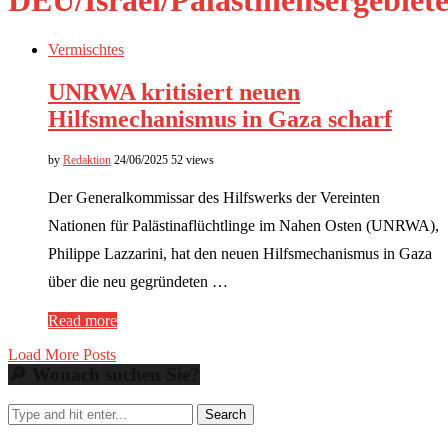
DEU/Israel/Palästinensergebiet
Vermischtes
UNRWA kritisiert neuen
Hilfsmechanismus in Gaza scharf
by
Redaktion
24/06/2025
52 views
Der Generalkommissar des Hilfswerks der Vereinten
Nationen für Palästinaflüchtlinge im Nahen Osten (UNRWA),
Philippe Lazzarini, hat den neuen Hilfsmechanismus in Gaza
über die neu gegründeten …
Read more
Load More Posts
🔎 Wonach suchen Sie?