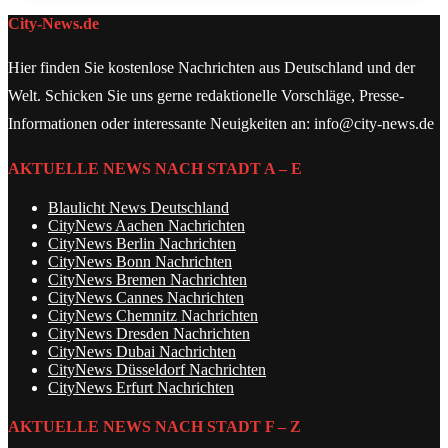
City-News.de
Hier finden Sie kostenlose Nachrichten aus Deutschland und der
Welt. Schicken Sie uns gerne redaktionelle Vorschläge, Presse-
Informationen oder interessante Neuigkeiten an: info@city-news.de
AKTUELLE NEWS NACH STADT A – E
Blaulicht News Deutschland
CityNews Aachen Nachrichten
CityNews Berlin Nachrichten
CityNews Bonn Nachrichten
CityNews Bremen Nachrichten
CityNews Cannes Nachrichten
CityNews Chemnitz Nachrichten
CityNews Dresden Nachrichten
CityNews Dubai Nachrichten
CityNews Düsseldorf Nachrichten
CityNews Erfurt Nachrichten
AKTUELLE NEWS NACH STADT F – Z