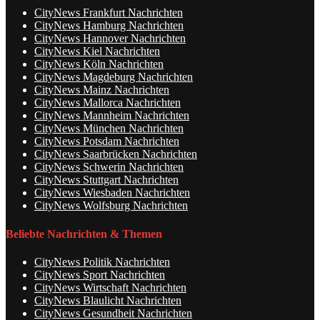
CityNews Frankfurt Nachrichten
CityNews Hamburg Nachrichten
CityNews Hannover Nachrichten
CityNews Kiel Nachrichten
CityNews Köln Nachrichten
CityNews Magdeburg Nachrichten
CityNews Mainz Nachrichten
CityNews Mallorca Nachrichten
CityNews Mannheim Nachrichten
CityNews München Nachrichten
CityNews Potsdam Nachrichten
CityNews Saarbrücken Nachrichten
CityNews Schwerin Nachrichten
CityNews Stuttgart Nachrichten
CityNews Wiesbaden Nachrichten
CityNews Wolfsburg Nachrichten
Beliebte Nachrichten & Themen
CityNews Politik Nachrichten
CityNews Sport Nachrichten
CityNews Wirtschaft Nachrichten
CityNews Blaulicht Nachrichten
CityNews Gesundheit Nachrichten