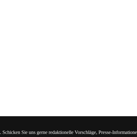
. Schicken Sie uns gerne redaktionelle Vorschläge, Presse-Information