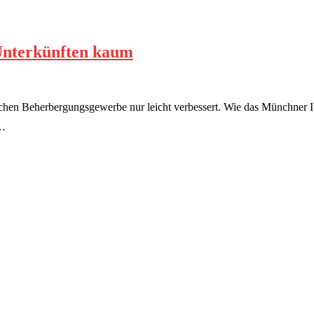
 Unterkünften kaum
schen Beherbergungsgewerbe nur leicht verbessert. Wie das Münchner I
 …