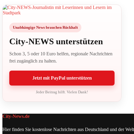
Unabhängige News brauchen Rückhalt
City-NEWS unterstützen
Schon 3, 5 oder 10 Euro helfen, regionale Nachrichten
frei zugänglich zu halten.
Jetzt mit PayPal unterstützen
Jeder Beitrag hilft. Vielen Dank!
City-News.de
Hier finden Sie kostenlose Nachrichten aus Deutschland und der Welt