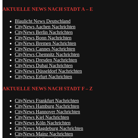
AKTUELLE NEWS NACH STADT A – E
Blaulicht News Deutschland
CityNews Aachen Nachrichten
CityNews Berlin Nachrichten
CityNews Bonn Nachrichten
CityNews Bremen Nachrichten
CityNews Cannes Nachrichten
CityNews Chemnitz Nachrichten
CityNews Dresden Nachrichten
CityNews Dubai Nachrichten
CityNews Düsseldorf Nachrichten
CityNews Erfurt Nachrichten
AKTUELLE NEWS NACH STADT F – Z
CityNews Frankfurt Nachrichten
CityNews Hamburg Nachrichten
CityNews Hannover Nachrichten
CityNews Kiel Nachrichten
CityNews Köln Nachrichten
CityNews Magdeburg Nachrichten
CityNews Mainz Nachrichten