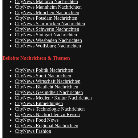
CityNews Mallorca Nachrichten
CityNews Mannheim Nachrichten
CityNews München Nachrichten
CityNews Potsdam Nachrichten
CityNews Saarbrücken Nachrichten
CityNews Schwerin Nachrichten
CityNews Stuttgart Nachrichten
CityNews Wiesbaden Nachrichten
CityNews Wolfsburg Nachrichten
Beliebte Nachrichten & Themen
CityNews Politik Nachrichten
CityNews Sport Nachrichten
CityNews Wirtschaft Nachrichten
CityNews Blaulicht Nachrichten
CityNews Gesundheit Nachrichten
CityNews Medien / Kultur Nachrichten
CityNews Eilmeldungen
CityNews Technologie Nachrichten
CityNews Nachrichten zu Reisen
CityNews Food News
CityNews Regional Nachrichten
CityNews Fashion