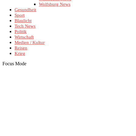
Wolfsburg News
Gesundheit
Sport
Blaulicht
Tech News
Politik
Wirtschaft
Medien / Kultur
Reisen
Krieg
Focus Mode