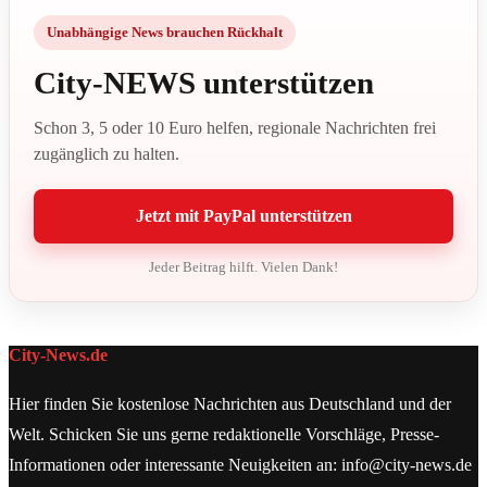
Unabhängige News brauchen Rückhalt
City-NEWS unterstützen
Schon 3, 5 oder 10 Euro helfen, regionale Nachrichten frei
zugänglich zu halten.
Jetzt mit PayPal unterstützen
Jeder Beitrag hilft. Vielen Dank!
City-News.de
Hier finden Sie kostenlose Nachrichten aus Deutschland und der
Welt. Schicken Sie uns gerne redaktionelle Vorschläge, Presse-
Informationen oder interessante Neuigkeiten an: info@city-news.de