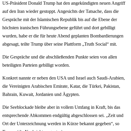
US-Präsident Donald Trump hat den angekündigten neuen Angriff
auf den Iran wieder gestoppt. Angesichts der Tatsache, dass die
Gespräche mit der Islamischen Republik bis auf die Ebene der
höchsten iranischen Führungsebene geführt und dort gebilligt
wurden, habe er die für heute Abend geplanten Bombardierungen
abgesagt, teilte Trump über seine Plattform „Truth Social“ mit.
Die Gespräche und die abschließenden Punkte seien von allen
beteiligten Parteien gebilligt worden.
Konkret nannte er neben den USA und Israel auch Saudi-Arabien,
die Vereinigten Arabischen Emirate, Katar, die Türkei, Pakistan,
Bahrain, Kuwait, Jordanien und Ägypten.
Die Seeblockade bleibe aber in vollem Umfang in Kraft, bis das
entsprechende Abkommen endgültig abgeschlossen sei. „Zeit und
Ort der Unterzeichnung werden in Kürze bekannt gegeben“, so