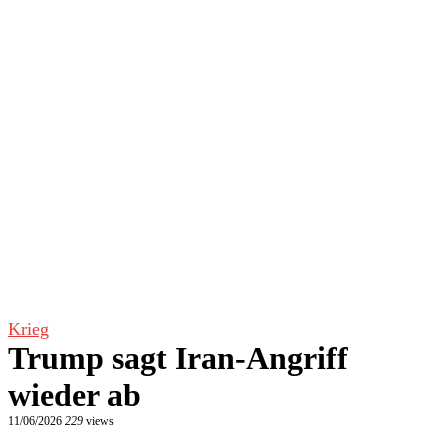
Krieg
Trump sagt Iran-Angriff
wieder ab
11/06/2026
229
views