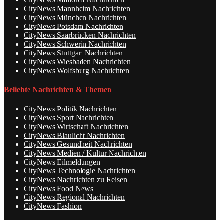
CityNews Mannheim Nachrichten
CityNews München Nachrichten
CityNews Potsdam Nachrichten
CityNews Saarbrücken Nachrichten
CityNews Schwerin Nachrichten
CityNews Stuttgart Nachrichten
CityNews Wiesbaden Nachrichten
CityNews Wolfsburg Nachrichten
Beliebte Nachrichten & Themen
CityNews Politik Nachrichten
CityNews Sport Nachrichten
CityNews Wirtschaft Nachrichten
CityNews Blaulicht Nachrichten
CityNews Gesundheit Nachrichten
CityNews Medien / Kultur Nachrichten
CityNews Eilmeldungen
CityNews Technologie Nachrichten
CityNews Nachrichten zu Reisen
CityNews Food News
CityNews Regional Nachrichten
CityNews Fashion