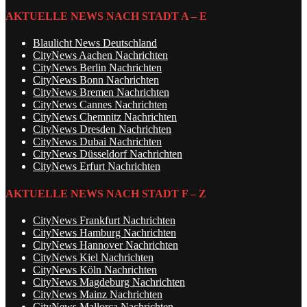
AKTUELLE NEWS NACH STADT A – E
Blaulicht News Deutschland
CityNews Aachen Nachrichten
CityNews Berlin Nachrichten
CityNews Bonn Nachrichten
CityNews Bremen Nachrichten
CityNews Cannes Nachrichten
CityNews Chemnitz Nachrichten
CityNews Dresden Nachrichten
CityNews Dubai Nachrichten
CityNews Düsseldorf Nachrichten
CityNews Erfurt Nachrichten
AKTUELLE NEWS NACH STADT F – Z
CityNews Frankfurt Nachrichten
CityNews Hamburg Nachrichten
CityNews Hannover Nachrichten
CityNews Kiel Nachrichten
CityNews Köln Nachrichten
CityNews Magdeburg Nachrichten
CityNews Mainz Nachrichten
CityNews Mallorca Nachrichten