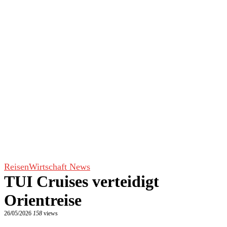
Reisen
Wirtschaft News
TUI Cruises verteidigt
Orientreise
26/05/2026
158
views