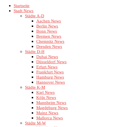
Startseite
Stadt News
Städte A-D
Aachen News
Berlin News
Bonn News
Bremen News
Chemnitz News
Dresden News
Städte D-H
Dubai News
Düsseldorf News
Erfurt News
Frankfurt News
Hamburg News
Hannover News
Städte K-M
Kiel News
Köln News
Mannheim News
Magdeburg News
Mainz News
Mallorca News
Städte M-W