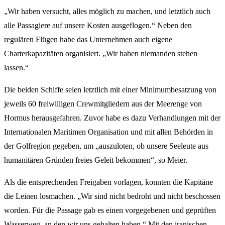
„Wir haben versucht, alles möglich zu machen, und letztlich auch
alle Passagiere auf unsere Kosten ausgeflogen.“ Neben den
regulären Flügen habe das Unternehmen auch eigene
Charterkapazitäten organisiert. „Wir haben niemanden stehen
lassen.“
Die beiden Schiffe seien letztlich mit einer Minimumbesatzung von
jeweils 60 freiwilligen Crewmitgliedern aus der Meerenge von
Hormus herausgefahren. Zuvor habe es dazu Verhandlungen mit der
Internationalen Maritimen Organisation und mit allen Behörden in
der Golfregion gegeben, um „auszuloten, ob unsere Seeleute aus
humanitären Gründen freies Geleit bekommen“, so Meier.
Als die entsprechenden Freigaben vorlagen, konnten die Kapitäne
die Leinen losmachen. „Wir sind nicht bedroht und nicht beschossen
worden. Für die Passage gab es einen vorgegebenen und geprüften
Wasserweg, an den wir uns gehalten haben.“ Mit den iranischen