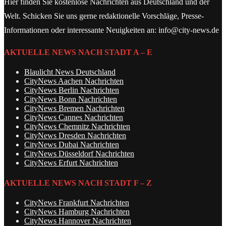
Hier finden Sie kostenlose Nachrichten aus Deutschland und der
Welt. Schicken Sie uns gerne redaktionelle Vorschläge, Presse-
Informationen oder interessante Neuigkeiten an: info@city-news.de
AKTUELLE NEWS NACH STADT A – E
Blaulicht News Deutschland
CityNews Aachen Nachrichten
CityNews Berlin Nachrichten
CityNews Bonn Nachrichten
CityNews Bremen Nachrichten
CityNews Cannes Nachrichten
CityNews Chemnitz Nachrichten
CityNews Dresden Nachrichten
CityNews Dubai Nachrichten
CityNews Düsseldorf Nachrichten
CityNews Erfurt Nachrichten
AKTUELLE NEWS NACH STADT F – Z
CityNews Frankfurt Nachrichten
CityNews Hamburg Nachrichten
CityNews Hannover Nachrichten