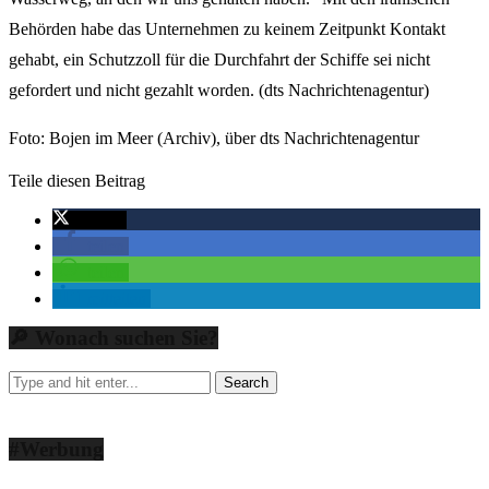
Behörden habe das Unternehmen zu keinem Zeitpunkt Kontakt
gehabt, ein Schutzzoll für die Durchfahrt der Schiffe sei nicht
gefordert und nicht gezahlt worden. (dts Nachrichtenagentur)
Foto: Bojen im Meer (Archiv), über dts Nachrichtenagentur
Teile diesen Beitrag
twittern
teilen
teilen
mitteilen
🔎 Wonach suchen Sie?
#Werbung