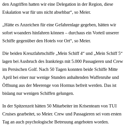
den Angriffen hatten wir eine Delegation in der Region, diese
Eskalation war für uns nicht absehbar“, so Meier.
„Hätte es Anzeichen für eine Gefahrenlage gegeben, hätten wir
sofort woanders hinfahren können – durchaus ein Vorteil unserer
Schiffe gegenüber den Hotels vor Ort“, so Meier.
Die beiden Kreuzfahrtschiffe „Mein Schiff 4“ und „Mein Schiff 5“
lagen bei Ausbruch des Irankriegs mit 5.000 Passagieren und Crew
im Persischen Golf. Nach 50 Tagen konnten beide Schiffe Mitte
April bei einer nur wenige Stunden anhaltenden Waffenruhe und
Öffnung aus der Meerenge von Hormus befreit werden. Das ist
bislang nur wenigen Schiffen gelungen.
In der Spitzenzeit hätten 50 Mitarbeiter im Krisenteam von TUI
Cruises gearbeitet, so Meier. Crew und Passagieren sei vom ersten
Tag an auch psychologische Betreuung angeboten worden.