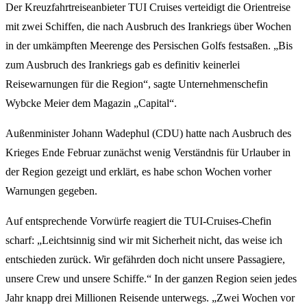
Der Kreuzfahrtreiseanbieter TUI Cruises verteidigt die Orientreise
mit zwei Schiffen, die nach Ausbruch des Irankriegs über Wochen
in der umkämpften Meerenge des Persischen Golfs festsaßen. „Bis
zum Ausbruch des Irankriegs gab es definitiv keinerlei
Reisewarnungen für die Region“, sagte Unternehmenschefin
Wybcke Meier dem Magazin „Capital“.
Außenminister Johann Wadephul (CDU) hatte nach Ausbruch des
Krieges Ende Februar zunächst wenig Verständnis für Urlauber in
der Region gezeigt und erklärt, es habe schon Wochen vorher
Warnungen gegeben.
Auf entsprechende Vorwürfe reagiert die TUI-Cruises-Chefin
scharf: „Leichtsinnig sind wir mit Sicherheit nicht, das weise ich
entschieden zurück. Wir gefährden doch nicht unsere Passagiere,
unsere Crew und unsere Schiffe.“ In der ganzen Region seien jedes
Jahr knapp drei Millionen Reisende unterwegs. „Zwei Wochen vor