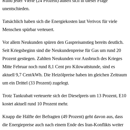
Rund jeder Vierte (24 Prozent) äußert sich in dieser Frage
unentschieden.
Tatsächlich haben sich die Energiekosten laut Verivox für viele
Menschen spürbar verteuert.
Vor allem Neukunden spüren den Gaspreisanstieg bereits deutlich.
Seit Kriegsbeginn sind die Neukundenpreise für Gas um rund 20
Prozent gestiegen. Zahlten Neukunden vor Ausbruch des Krieges
Mitte Februar noch rund 8,1 Cent pro Kilowattstunde, sind es
aktuell 9,7 Cent/kWh. Die Heizölpreise haben im gleichen Zeitraum
um ein Drittel (33 Prozent) zugelegt.
Trotz Tankrabatt verteuerte sich der Dieselpreis um 13 Prozent, E10
kostet aktuell rund 10 Prozent mehr.
Knapp die Hälfte der Befragten (49 Prozent) geht davon aus, dass
die Energiepreise auch nach einem Ende des Iran-Konflikts weiter