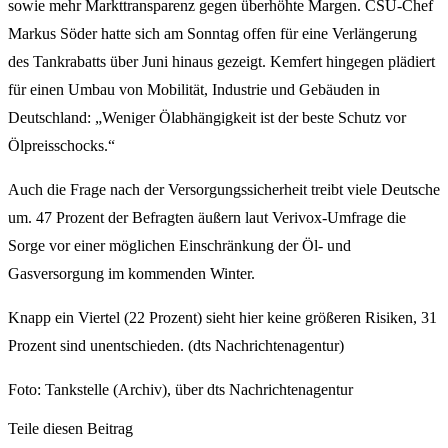
sowie mehr Markttransparenz gegen überhöhte Margen. CSU-Chef
Markus Söder hatte sich am Sonntag offen für eine Verlängerung
des Tankrabatts über Juni hinaus gezeigt. Kemfert hingegen plädiert
für einen Umbau von Mobilität, Industrie und Gebäuden in
Deutschland: „Weniger Ölabhängigkeit ist der beste Schutz vor
Ölpreisschocks.“
Auch die Frage nach der Versorgungssicherheit treibt viele Deutsche
um. 47 Prozent der Befragten äußern laut Verivox-Umfrage die
Sorge vor einer möglichen Einschränkung der Öl- und
Gasversorgung im kommenden Winter.
Knapp ein Viertel (22 Prozent) sieht hier keine größeren Risiken, 31
Prozent sind unentschieden. (dts Nachrichtenagentur)
Foto: Tankstelle (Archiv), über dts Nachrichtenagentur
Teile diesen Beitrag