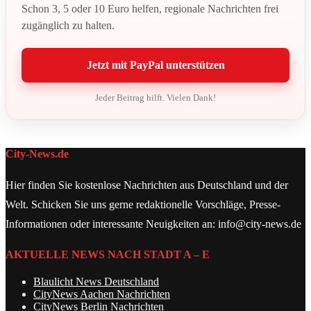
Schon 3, 5 oder 10 Euro helfen, regionale Nachrichten frei
zugänglich zu halten.
Jetzt mit PayPal unterstützen
Jeder Beitrag hilft. Vielen Dank!
City-News.de
Hier finden Sie kostenlose Nachrichten aus Deutschland und der
Welt. Schicken Sie uns gerne redaktionelle Vorschläge, Presse-
Informationen oder interessante Neuigkeiten an: info@city-news.de
AKTUELLE NEWS NACH STADT A – E
Blaulicht News Deutschland
CityNews Aachen Nachrichten
CityNews Berlin Nachrichten