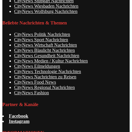
CityNews Stuttgart Nachrichten
CityNews Wiesbaden Nachrichten
CityNews Wolfsburg Nachrichten
Beliebte Nachrichten & Themen
CityNews Politik Nachrichten
CityNews Sport Nachrichten
CityNews Wirtschaft Nachrichten
CityNews Blaulicht Nachrichten
CityNews Gesundheit Nachrichten
CityNews Medien / Kultur Nachrichten
CityNews Eilmeldungen
CityNews Technologie Nachrichten
CityNews Nachrichten zu Reisen
CityNews Food News
CityNews Regional Nachrichten
CityNews Fashion
Partner & Kanäle
Facebook
Instagram