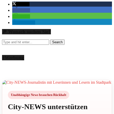
twittern
teilen
teilen
mitteilen
🔎 Wonach suchen Sie?
#Werbung
Unabhängige News brauchen Rückhalt
City-NEWS unterstützen