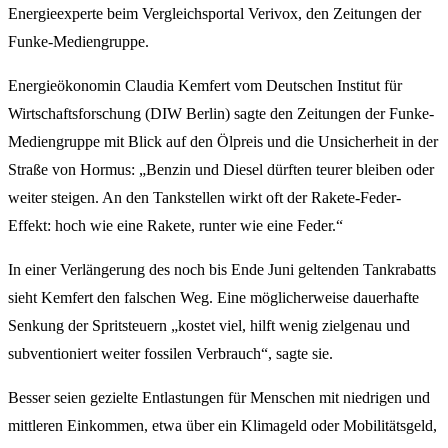
Energieexperte beim Vergleichsportal Verivox, den Zeitungen der
Funke-Mediengruppe.
Energieökonomin Claudia Kemfert vom Deutschen Institut für
Wirtschaftsforschung (DIW Berlin) sagte den Zeitungen der Funke-
Mediengruppe mit Blick auf den Ölpreis und die Unsicherheit in der
Straße von Hormus: „Benzin und Diesel dürften teurer bleiben oder
weiter steigen. An den Tankstellen wirkt oft der Rakete-Feder-
Effekt: hoch wie eine Rakete, runter wie eine Feder.“
In einer Verlängerung des noch bis Ende Juni geltenden Tankrabatts
sieht Kemfert den falschen Weg. Eine möglicherweise dauerhafte
Senkung der Spritsteuern „kostet viel, hilft wenig zielgenau und
subventioniert weiter fossilen Verbrauch“, sagte sie.
Besser seien gezielte Entlastungen für Menschen mit niedrigen und
mittleren Einkommen, etwa über ein Klimageld oder Mobilitätsgeld,