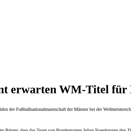
nt erwarten WM-Titel für
den der Fußballnationalmannschaft der Männer bei der Weltmeistersch
der Bürger, dass das Team von Bundestrainer Julian Nagelsmann den Ti