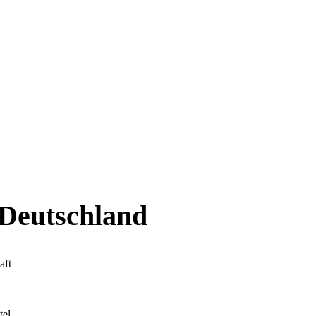
 Deutschland
aft
tel