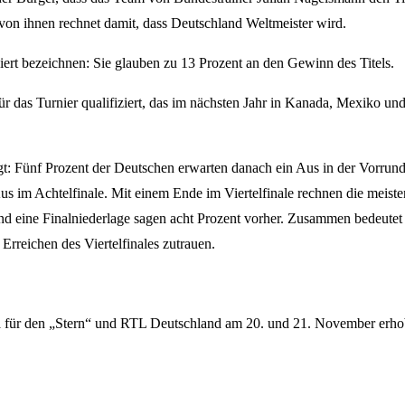
 von ihnen rechnet damit, dass Deutschland Weltmeister wird.
essiert bezeichnen: Sie glauben zu 13 Prozent an den Gewinn des Titels.
r das Turnier qualifiziert, das im nächsten Jahr in Kanada, Mexiko un
agt: Fünf Prozent der Deutschen erwarten danach ein Aus in der Vorrund
us im Achtelfinale. Mit einem Ende im Viertelfinale rechnen die meiste
nd eine Finalniederlage sagen acht Prozent vorher. Zusammen bedeutet 
rreichen des Viertelfinales zutrauen.
 für den „Stern“ und RTL Deutschland am 20. und 21. November erho