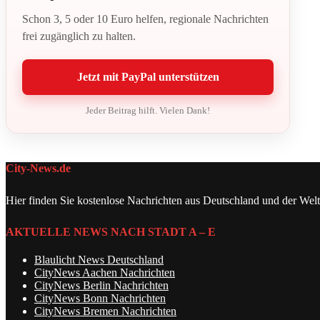
Schon 3, 5 oder 10 Euro helfen, regionale Nachrichten
frei zugänglich zu halten.
Jetzt mit PayPal unterstützen
Jeder Beitrag hilft. Vielen Dank!
City-News.de
Hier finden Sie kostenlose Nachrichten aus Deutschland und der Welt
AKTUELLE NEWS NACH STADT A – E
Blaulicht News Deutschland
CityNews Aachen Nachrichten
CityNews Berlin Nachrichten
CityNews Bonn Nachrichten
CityNews Bremen Nachrichten