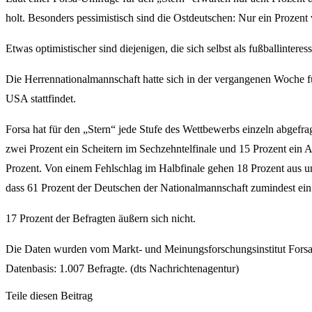
holt. Besonders pessimistisch sind die Ostdeutschen: Nur ein Prozent
Etwas optimistischer sind diejenigen, die sich selbst als fußballinter
Die Herrennationalmannschaft hatte sich in der vergangenen Woche fü
USA stattfindet.
Forsa hat für den „Stern“ jede Stufe des Wettbewerbs einzeln abgefr
zwei Prozent ein Scheitern im Sechzehntelfinale und 15 Prozent ein A
Prozent. Von einem Fehlschlag im Halbfinale gehen 18 Prozent aus u
dass 61 Prozent der Deutschen der Nationalmannschaft zumindest ein E
17 Prozent der Befragten äußern sich nicht.
Die Daten wurden vom Markt- und Meinungsforschungsinstitut Forsa
Datenbasis: 1.007 Befragte. (dts Nachrichtenagentur)
Teile diesen Beitrag