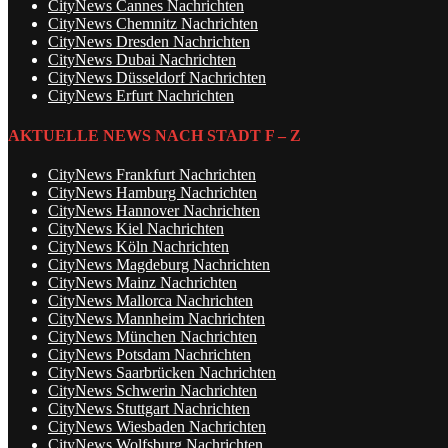
CityNews Cannes Nachrichten
CityNews Chemnitz Nachrichten
CityNews Dresden Nachrichten
CityNews Dubai Nachrichten
CityNews Düsseldorf Nachrichten
CityNews Erfurt Nachrichten
AKTUELLE NEWS NACH STADT F – Z
CityNews Frankfurt Nachrichten
CityNews Hamburg Nachrichten
CityNews Hannover Nachrichten
CityNews Kiel Nachrichten
CityNews Köln Nachrichten
CityNews Magdeburg Nachrichten
CityNews Mainz Nachrichten
CityNews Mallorca Nachrichten
CityNews Mannheim Nachrichten
CityNews München Nachrichten
CityNews Potsdam Nachrichten
CityNews Saarbrücken Nachrichten
CityNews Schwerin Nachrichten
CityNews Stuttgart Nachrichten
CityNews Wiesbaden Nachrichten
CityNews Wolfsburg Nachrichten