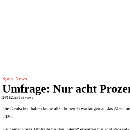
Sport News
Umfrage: Nur acht Proze
24/11/2025
198
views
Die Deutschen haben keine allzu hohen Erwartungen an das Abschnei
2026.
Laut einer Forsa-Umfrage für den „Stern“ erwarten nur acht Prozent 