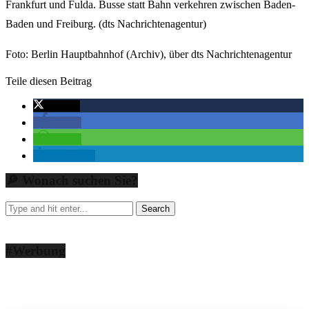
Frankfurt und Fulda. Busse statt Bahn verkehren zwischen Baden-
Baden und Freiburg. (dts Nachrichtenagentur)
Foto: Berlin Hauptbahnhof (Archiv), über dts Nachrichtenagentur
Teile diesen Beitrag
twittern
teilen
teilen
mitteilen
🔎 Wonach suchen Sie?
#Werbung