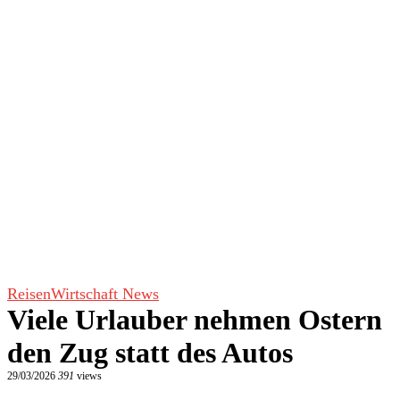
Reisen
Wirtschaft News
Viele Urlauber nehmen Ostern
den Zug statt des Autos
29/03/2026
391
views