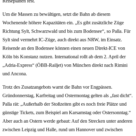
Reiseplänen fest.
Um die Massen zu bewältigen, setzt die Bahn ab diesem
Wochenende höhere Kapazitäten ein. „Es gibt zusätzliche Züge
Richtung Sylt, Schwarzwald und bis zum Bodensee“, so Palla. Für
Sylt sind vermehrt IC-Züge, auch direkt aus NRW, im Einsatz.
Reisende an den Bodensee können einen neuen Direkt-ICE von
Köln bis Konstanz nutzen. International rollt ab dem 2. April der
„Adria-Express“ (ÖBB-Railjet) von München direkt nach Rimini
und Ancona.
Trotz des Zusatzangebots warnt die Bahn vor Engpässen.
Gründonnerstag, Karfreitag und Ostermontag gelten als „fast dicht“.
Palla rät: „Außerhalb der Stoßzeiten gibt es noch freie Plätze und
günstige Tickets, zum Beispiel am Karsamstag oder Ostersonntag.“
Aber auch an Ostern werde gebaut: Auf den Strecken unter anderen
zwischen Leipzig und Halle, rund um Hannover und zwischen