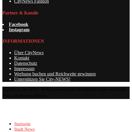
CityNews Fashion
Partner & Kanäle
Facebook
Instagram
INFORMATIONEN
Über CityNews
Kontakt
Datenschutz
Impressum
Werbung buchen und Reichweite gewinnen
Unterstützen Sie City-NEWS!
© @2025 by City-NEWS - Ihr Nachrichtenportal für die Städte des Landes und aktuelle
News - Alle Rechte vorbehalten
Startseite
Stadt News