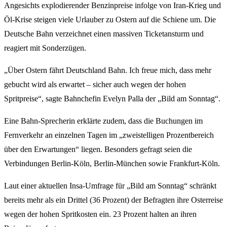
Angesichts explodierender Benzinpreise infolge von Iran-Krieg und
Öl-Krise steigen viele Urlauber zu Ostern auf die Schiene um. Die
Deutsche Bahn verzeichnet einen massiven Ticketansturm und
reagiert mit Sonderzügen.
„Über Ostern fährt Deutschland Bahn. Ich freue mich, dass mehr
gebucht wird als erwartet – sicher auch wegen der hohen
Spritpreise“, sagte Bahnchefin Evelyn Palla der „Bild am Sonntag“.
Eine Bahn-Sprecherin erklärte zudem, dass die Buchungen im
Fernverkehr an einzelnen Tagen im „zweistelligen Prozentbereich
über den Erwartungen“ liegen. Besonders gefragt seien die
Verbindungen Berlin-Köln, Berlin-München sowie Frankfurt-Köln.
Laut einer aktuellen Insa-Umfrage für „Bild am Sonntag“ schränkt
bereits mehr als ein Drittel (36 Prozent) der Befragten ihre Osterreise
wegen der hohen Spritkosten ein. 23 Prozent halten an ihren