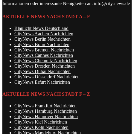
Informationen oder interessante Neuigkeiten an: info@city-news.de
AKTUELLE NEWS NACH STADT A – E
Blaulicht News Deutschland
CityNews Aachen Nachrichten
CityNews Berlin Nachrichten
CityNews Bonn Nachrichten
CityNews Bremen Nachrichten
CityNews Cannes Nachrichten
CityNews Chemnitz Nachrichten
CityNews Dresden Nachrichten
CityNews Dubai Nachrichten
CityNews Düsseldorf Nachrichten
CityNews Erfurt Nachrichten
AKTUELLE NEWS NACH STADT F – Z
CityNews Frankfurt Nachrichten
CityNews Hamburg Nachrichten
CityNews Hannover Nachrichten
CityNews Kiel Nachrichten
CityNews Köln Nachrichten
CityNews Magdeburg Nachrichten