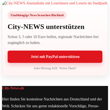
Unabhängige News brauchen Rückhalt
City-NEWS unterstützen
Schon 3, 5 oder 10 Euro helfen, regionale Nachrichten frei
zugänglich zu halten.
Jetzt mit PayPal unterstützen
Jeder Beitrag hilft. Vielen Dank!
City-News.de
Hier finden Sie kostenlose Nachrichten aus Deutschland und der
Welt. Schicken Sie uns gerne redaktionelle Vorschläge, Presse-