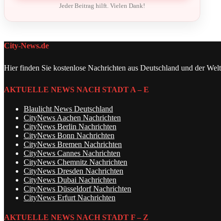
Jeder Beitrag hilft. Vielen Dank!
City-News.de
Hier finden Sie kostenlose Nachrichten aus Deutschland und der Welt
AKTUELLE NEWS NACH STADT A – E
Blaulicht News Deutschland
CityNews Aachen Nachrichten
CityNews Berlin Nachrichten
CityNews Bonn Nachrichten
CityNews Bremen Nachrichten
CityNews Cannes Nachrichten
CityNews Chemnitz Nachrichten
CityNews Dresden Nachrichten
CityNews Dubai Nachrichten
CityNews Düsseldorf Nachrichten
CityNews Erfurt Nachrichten
AKTUELLE NEWS NACH STADT F – Z