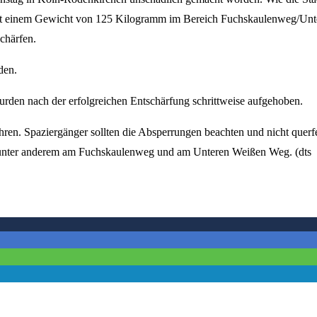
r mit einem Gewicht von 125 Kilogramm im Bereich Fuchskaulenweg/Unt
chärfen.
den.
den nach der erfolgreichen Entschärfung schrittweise aufgehoben.
en. Spaziergänger sollten die Absperrungen beachten und nicht querf
t, unter anderem am Fuchskaulenweg und am Unteren Weißen Weg. (dts