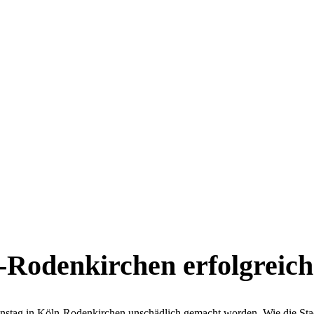
Rodenkirchen erfolgreich
nstag in Köln-Rodenkirchen unschädlich gemacht worden. Wie die Sta