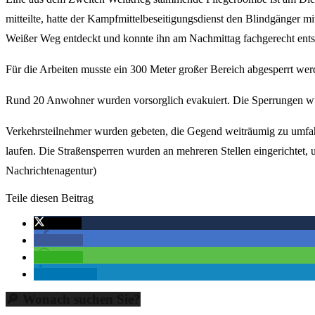
mitteilte, hatte der Kampfmittelbeseitigungsdienst den Blindgänge
Weißer Weg entdeckt und konnte ihn am Nachmittag fachgerecht ents
Für die Arbeiten musste ein 300 Meter großer Bereich abgesperrt wer
Rund 20 Anwohner wurden vorsorglich evakuiert. Die Sperrungen wur
Verkehrsteilnehmer wurden gebeten, die Gegend weiträumig zu umfahr
laufen. Die Straßensperren wurden an mehreren Stellen eingerichte
Nachrichtenagentur)
Teile diesen Beitrag
twittern
teilen
teilen
mitteilen
🔎 Wonach suchen Sie?