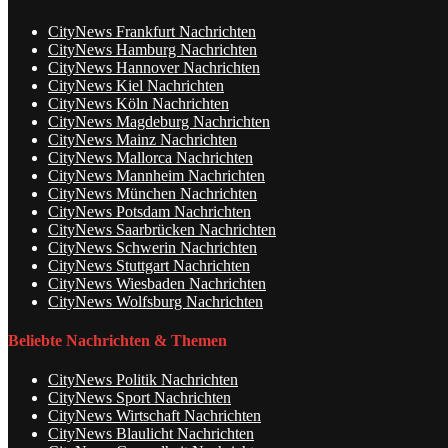
CityNews Frankfurt Nachrichten
CityNews Hamburg Nachrichten
CityNews Hannover Nachrichten
CityNews Kiel Nachrichten
CityNews Köln Nachrichten
CityNews Magdeburg Nachrichten
CityNews Mainz Nachrichten
CityNews Mallorca Nachrichten
CityNews Mannheim Nachrichten
CityNews München Nachrichten
CityNews Potsdam Nachrichten
CityNews Saarbrücken Nachrichten
CityNews Schwerin Nachrichten
CityNews Stuttgart Nachrichten
CityNews Wiesbaden Nachrichten
CityNews Wolfsburg Nachrichten
Beliebte Nachrichten & Themen
CityNews Politik Nachrichten
CityNews Sport Nachrichten
CityNews Wirtschaft Nachrichten
CityNews Blaulicht Nachrichten