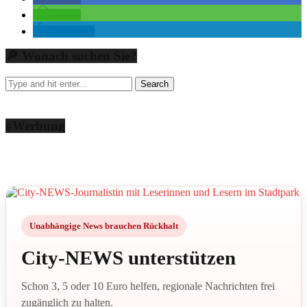
teilen
mitteilen
🔎 Wonach suchen Sie?
#Werbung
Unabhängige News brauchen Rückhalt
City-NEWS unterstützen
Schon 3, 5 oder 10 Euro helfen, regionale Nachrichten frei
zugänglich zu halten.