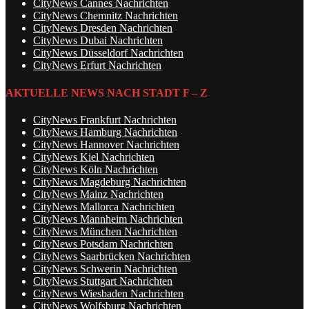
CityNews Cannes Nachrichten
CityNews Chemnitz Nachrichten
CityNews Dresden Nachrichten
CityNews Dubai Nachrichten
CityNews Düsseldorf Nachrichten
CityNews Erfurt Nachrichten
AKTUELLE NEWS NACH STADT F – Z
CityNews Frankfurt Nachrichten
CityNews Hamburg Nachrichten
CityNews Hannover Nachrichten
CityNews Kiel Nachrichten
CityNews Köln Nachrichten
CityNews Magdeburg Nachrichten
CityNews Mainz Nachrichten
CityNews Mallorca Nachrichten
CityNews Mannheim Nachrichten
CityNews München Nachrichten
CityNews Potsdam Nachrichten
CityNews Saarbrücken Nachrichten
CityNews Schwerin Nachrichten
CityNews Stuttgart Nachrichten
CityNews Wiesbaden Nachrichten
CityNews Wolfsburg Nachrichten