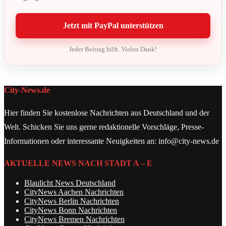
Jetzt mit PayPal unterstützen
Jeder Beitrag hilft. Vielen Dank!
City-News.de
Hier finden Sie kostenlose Nachrichten aus Deutschland und der
Welt. Schicken Sie uns gerne redaktionelle Vorschläge, Presse-
Informationen oder interessante Neuigkeiten an: info@city-news.de
AKTUELLE NEWS NACH STADT A – E
Blaulicht News Deutschland
CityNews Aachen Nachrichten
CityNews Berlin Nachrichten
CityNews Bonn Nachrichten
CityNews Bremen Nachrichten