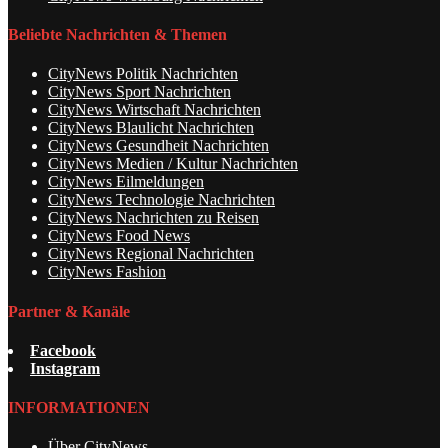
Beliebte Nachrichten & Themen
CityNews Politik Nachrichten
CityNews Sport Nachrichten
CityNews Wirtschaft Nachrichten
CityNews Blaulicht Nachrichten
CityNews Gesundheit Nachrichten
CityNews Medien / Kultur Nachrichten
CityNews Eilmeldungen
CityNews Technologie Nachrichten
CityNews Nachrichten zu Reisen
CityNews Food News
CityNews Regional Nachrichten
CityNews Fashion
Partner & Kanäle
Facebook
Instagram
INFORMATIONEN
Über CityNews