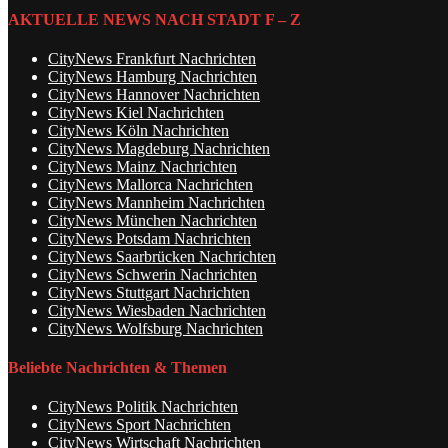
AKTUELLE NEWS NACH STADT F – Z
CityNews Frankfurt Nachrichten
CityNews Hamburg Nachrichten
CityNews Hannover Nachrichten
CityNews Kiel Nachrichten
CityNews Köln Nachrichten
CityNews Magdeburg Nachrichten
CityNews Mainz Nachrichten
CityNews Mallorca Nachrichten
CityNews Mannheim Nachrichten
CityNews München Nachrichten
CityNews Potsdam Nachrichten
CityNews Saarbrücken Nachrichten
CityNews Schwerin Nachrichten
CityNews Stuttgart Nachrichten
CityNews Wiesbaden Nachrichten
CityNews Wolfsburg Nachrichten
Beliebte Nachrichten & Themen
CityNews Politik Nachrichten
CityNews Sport Nachrichten
CityNews Wirtschaft Nachrichten