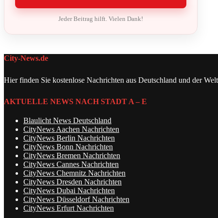
Jeder Beitrag hilft. Vielen Dank!
City-News.de
Hier finden Sie kostenlose Nachrichten aus Deutschland und der Welt
AKTUELLE NEWS NACH STADT A – E
Blaulicht News Deutschland
CityNews Aachen Nachrichten
CityNews Berlin Nachrichten
CityNews Bonn Nachrichten
CityNews Bremen Nachrichten
CityNews Cannes Nachrichten
CityNews Chemnitz Nachrichten
CityNews Dresden Nachrichten
CityNews Dubai Nachrichten
CityNews Düsseldorf Nachrichten
CityNews Erfurt Nachrichten