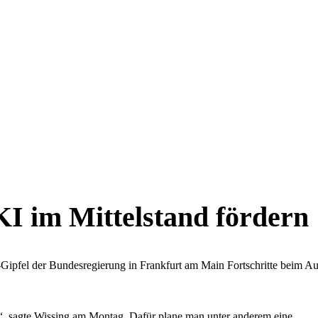
KI im Mittelstand fördern
-Gipfel der Bundesregierung in Frankfurt am Main Fortschritte beim A
 sagte Wissing am Montag. Dafür plane man unter anderem eine