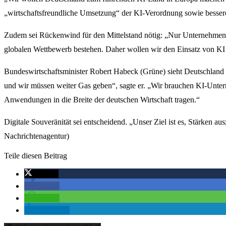
„wirtschaftsfreundliche Umsetzung“ der KI-Verordnung sowie besserer
Zudem sei Rückenwind für den Mittelstand nötig: „Nur Unternehmen,
globalen Wettbewerb bestehen. Daher wollen wir den Einsatz von KI i
Bundeswirtschaftsminister Robert Habeck (Grüne) sieht Deutschland 
und wir müssen weiter Gas geben“, sagte er. „Wir brauchen KI-Unte
Anwendungen in die Breite der deutschen Wirtschaft tragen.“
Digitale Souveränität sei entscheidend. „Unser Ziel ist es, Stärken a
Nachrichtenagentur)
Teile diesen Beitrag
twittern
teilen
teilen
mitteilen