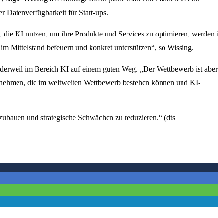
 Datenverfügbarkeit für Start-ups.
 die KI nutzen, um ihre Produkte und Services zu optimieren, werden 
m Mittelstand befeuern und konkret unterstützen“, so Wissing.
derweil im Bereich KI auf einem guten Weg. „Der Wettbewerb ist aber
rnehmen, die im weltweiten Wettbewerb bestehen können und KI-
uszubauen und strategische Schwächen zu reduzieren.“ (dts