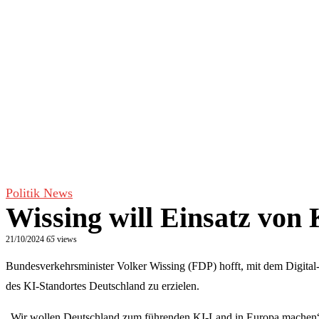
Politik News
Wissing will Einsatz von 
21/10/2024
65
views
Bundesverkehrsminister Volker Wissing (FDP) hofft, mit dem Digital
des KI-Standortes Deutschland zu erzielen.
„Wir wollen Deutschland zum führenden KI-Land in Europa machen“,