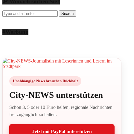
🔎 Wonach suchen Sie?
#Werbung
Unabhängige News brauchen Rückhalt
City-NEWS unterstützen
Schon 3, 5 oder 10 Euro helfen, regionale Nachrichten
frei zugänglich zu halten.
Jetzt mit PayPal unterstützen