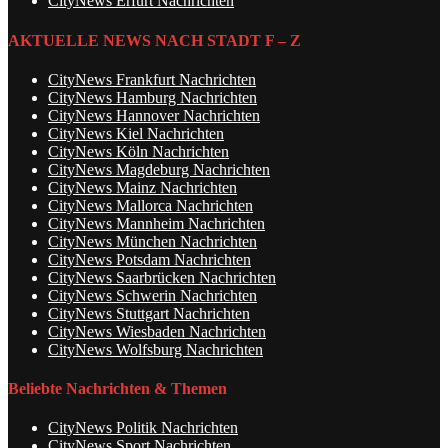
CityNews Erfurt Nachrichten
AKTUELLE NEWS NACH STADT F – Z
CityNews Frankfurt Nachrichten
CityNews Hamburg Nachrichten
CityNews Hannover Nachrichten
CityNews Kiel Nachrichten
CityNews Köln Nachrichten
CityNews Magdeburg Nachrichten
CityNews Mainz Nachrichten
CityNews Mallorca Nachrichten
CityNews Mannheim Nachrichten
CityNews München Nachrichten
CityNews Potsdam Nachrichten
CityNews Saarbrücken Nachrichten
CityNews Schwerin Nachrichten
CityNews Stuttgart Nachrichten
CityNews Wiesbaden Nachrichten
CityNews Wolfsburg Nachrichten
Beliebte Nachrichten & Themen
CityNews Politik Nachrichten
CityNews Sport Nachrichten