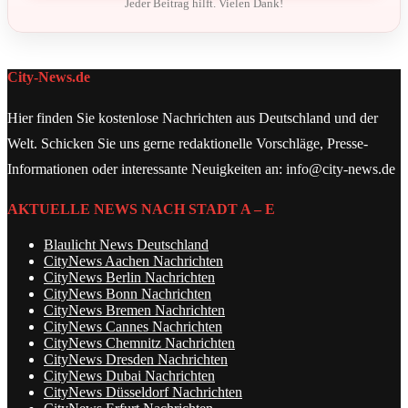
Jeder Beitrag hilft. Vielen Dank!
City-News.de
Hier finden Sie kostenlose Nachrichten aus Deutschland und der
Welt. Schicken Sie uns gerne redaktionelle Vorschläge, Presse-
Informationen oder interessante Neuigkeiten an: info@city-news.de
AKTUELLE NEWS NACH STADT A – E
Blaulicht News Deutschland
CityNews Aachen Nachrichten
CityNews Berlin Nachrichten
CityNews Bonn Nachrichten
CityNews Bremen Nachrichten
CityNews Cannes Nachrichten
CityNews Chemnitz Nachrichten
CityNews Dresden Nachrichten
CityNews Dubai Nachrichten
CityNews Düsseldorf Nachrichten