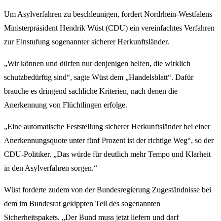
Um Asylverfahren zu beschleunigen, fordert Nordrhein-Westfalens
Ministerpräsident Hendrik Wüst (CDU) ein vereinfachtes Verfahren
zur Einstufung sogenannter sicherer Herkunftsländer.
„Wir können und dürfen nur denjenigen helfen, die wirklich
schutzbedürftig sind“, sagte Wüst dem „Handelsblatt“. Dafür
brauche es dringend sachliche Kriterien, nach denen die
Anerkennung von Flüchtlingen erfolge.
„Eine automatische Feststellung sicherer Herkunftsländer bei einer
Anerkennungsquote unter fünf Prozent ist der richtige Weg“, so der
CDU-Politiker. „Das würde für deutlich mehr Tempo und Klarheit
in den Asylverfahren sorgen.“
Wüst forderte zudem von der Bundesregierung Zugeständnisse bei
dem im Bundesrat gekippten Teil des sogenannten
Sicherheitspakets. „Der Bund muss jetzt liefern und darf