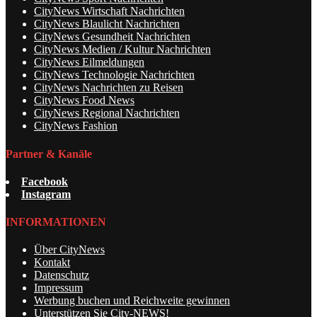
CityNews Wirtschaft Nachrichten
CityNews Blaulicht Nachrichten
CityNews Gesundheit Nachrichten
CityNews Medien / Kultur Nachrichten
CityNews Eilmeldungen
CityNews Technologie Nachrichten
CityNews Nachrichten zu Reisen
CityNews Food News
CityNews Regional Nachrichten
CityNews Fashion
Partner & Kanäle
Facebook
Instagram
INFORMATIONEN
Über CityNews
Kontakt
Datenschutz
Impressum
Werbung buchen und Reichweite gewinnen
Unterstützen Sie City-NEWS!