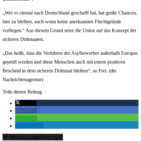
„Wer es einmal nach Deutschland geschafft hat, hat große Chancen,
hier zu bleiben, auch wenn keine anerkannten Fluchtgründe
vorliegen.“ Aus diesem Grund setze die Union auf das Konzept der
sicheren Drittstaaten.
„Das heißt, dass die Verfahren der Asylbewerber außerhalb Europas
geprüft werden und diese Menschen auch mit einem positiven
Bescheid in dem sicheren Drittstaat bleiben“, so Frei. (dts
Nachrichtenagentur)
Teile diesen Beitrag
twittern
teilen
teilen
mitteilen
🔎 Wonach suchen Sie?