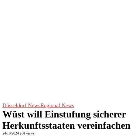
Düsseldorf News
Regional News
Wüst will Einstufung sicherer
Herkunftsstaaten vereinfachen
24/10/2024
104
views