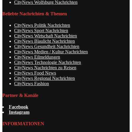
CityNews Wolfsburg Nachrichten
Beliebte Nachrichten & Themen
CityNews Politik Nachrichten
CityNews Sport Nachrichten
CityNews Wirtschaft Nachrichten
CityNews Blaulicht Nachrichten
CityNews Gesundheit Nachrichten
CityNews Medien / Kultur Nachrichten
CityNews Eilmeldungen
CityNews Technologie Nachrichten
CityNews Nachrichten zu Reisen
CityNews Food News
CityNews Regional Nachrichten
CityNews Fashion
Partner & Kanäle
Facebook
Instagram
INFORMATIONEN