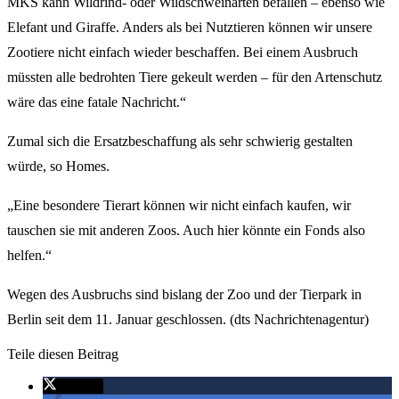
MKS kann Wildrind- oder Wildschweinarten befallen – ebenso wie
Elefant und Giraffe. Anders als bei Nutztieren können wir unsere
Zootiere nicht einfach wieder beschaffen. Bei einem Ausbruch
müssten alle bedrohten Tiere gekeult werden – für den Artenschutz
wäre das eine fatale Nachricht.“
Zumal sich die Ersatzbeschaffung als sehr schwierig gestalten
würde, so Homes.
„Eine besondere Tierart können wir nicht einfach kaufen, wir
tauschen sie mit anderen Zoos. Auch hier könnte ein Fonds also
helfen.“
Wegen des Ausbruchs sind bislang der Zoo und der Tierpark in
Berlin seit dem 11. Januar geschlossen. (dts Nachrichtenagentur)
Teile diesen Beitrag
twittern