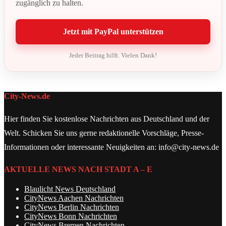
zugänglich zu halten.
Jetzt mit PayPal unterstützen
Jeder Beitrag hilft. Vielen Dank!
City-News.de
Hier finden Sie kostenlose Nachrichten aus Deutschland und der
Welt. Schicken Sie uns gerne redaktionelle Vorschläge, Presse-
Informationen oder interessante Neuigkeiten an: info@city-news.de
AKTUELLE NEWS NACH STADT A – E
Blaulicht News Deutschland
CityNews Aachen Nachrichten
CityNews Berlin Nachrichten
CityNews Bonn Nachrichten
CityNews Bremen Nachrichten