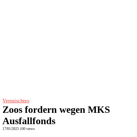
Vermischtes
Zoos fordern wegen MKS
Ausfallfonds
17/01/2025
100
views