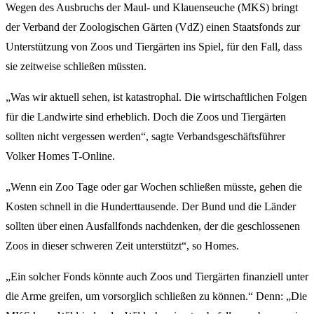
Wegen des Ausbruchs der Maul- und Klauenseuche (MKS) bringt
der Verband der Zoologischen Gärten (VdZ) einen Staatsfonds zur
Unterstützung von Zoos und Tiergärten ins Spiel, für den Fall, dass
sie zeitweise schließen müssten.
„Was wir aktuell sehen, ist katastrophal. Die wirtschaftlichen Folgen
für die Landwirte sind erheblich. Doch die Zoos und Tiergärten
sollten nicht vergessen werden“, sagte Verbandsgeschäftsführer
Volker Homes T-Online.
„Wenn ein Zoo Tage oder gar Wochen schließen müsste, gehen die
Kosten schnell in die Hunderttausende. Der Bund und die Länder
sollten über einen Ausfallfonds nachdenken, der die geschlossenen
Zoos in dieser schweren Zeit unterstützt“, so Homes.
„Ein solcher Fonds könnte auch Zoos und Tiergärten finanziell unter
die Arme greifen, um vorsorglich schließen zu können.“ Denn: „Die