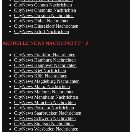
CityNews Cannes Nachrichten
CityNews Chemnitz Nachrichten
CityNews Dresden Nachrichten
CityNews Dubai Nachrichten
CityNews Düsseldorf Nachrichten
CityNews Erfurt Nachrichten
AKTUELLE NEWS NACH STADT F – Z
CityNews Frankfurt Nachrichten
CityNews Hamburg Nachrichten
CityNews Hannover Nachrichten
CityNews Kiel Nachrichten
CityNews Köln Nachrichten
CityNews Magdeburg Nachrichten
CityNews Mainz Nachrichten
CityNews Mallorca Nachrichten
CityNews Mannheim Nachrichten
CityNews München Nachrichten
CityNews Potsdam Nachrichten
CityNews Saarbrücken Nachrichten
CityNews Schwerin Nachrichten
CityNews Stuttgart Nachrichten
CityNews Wiesbaden Nachrichten