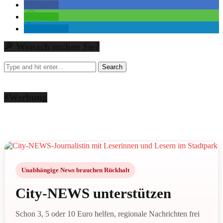
teilen
teilen
mitteilen
🔎 Wonach suchen Sie?
#Werbung
Unabhängige News brauchen Rückhalt
City-NEWS unterstützen
Schon 3, 5 oder 10 Euro helfen, regionale Nachrichten frei