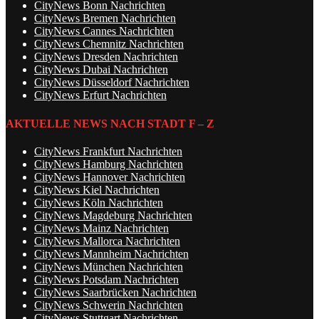
CityNews Bonn Nachrichten
CityNews Bremen Nachrichten
CityNews Cannes Nachrichten
CityNews Chemnitz Nachrichten
CityNews Dresden Nachrichten
CityNews Dubai Nachrichten
CityNews Düsseldorf Nachrichten
CityNews Erfurt Nachrichten
AKTUELLE NEWS NACH STADT F – Z
CityNews Frankfurt Nachrichten
CityNews Hamburg Nachrichten
CityNews Hannover Nachrichten
CityNews Kiel Nachrichten
CityNews Köln Nachrichten
CityNews Magdeburg Nachrichten
CityNews Mainz Nachrichten
CityNews Mallorca Nachrichten
CityNews Mannheim Nachrichten
CityNews München Nachrichten
CityNews Potsdam Nachrichten
CityNews Saarbrücken Nachrichten
CityNews Schwerin Nachrichten
CityNews Stuttgart Nachrichten