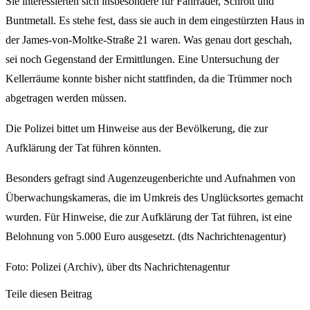
Sie interessierten sich insbesondere für Fahrräder, Schrott und
Buntmetall. Es stehe fest, dass sie auch in dem eingestürzten Haus in
der James-von-Moltke-Straße 21 waren. Was genau dort geschah,
sei noch Gegenstand der Ermittlungen. Eine Untersuchung der
Kellerräume konnte bisher nicht stattfinden, da die Trümmer noch
abgetragen werden müssen.
Die Polizei bittet um Hinweise aus der Bevölkerung, die zur
Aufklärung der Tat führen könnten.
Besonders gefragt sind Augenzeugenberichte und Aufnahmen von
Überwachungskameras, die im Umkreis des Unglücksortes gemacht
wurden. Für Hinweise, die zur Aufklärung der Tat führen, ist eine
Belohnung von 5.000 Euro ausgesetzt. (dts Nachrichtenagentur)
Foto: Polizei (Archiv), über dts Nachrichtenagentur
Teile diesen Beitrag