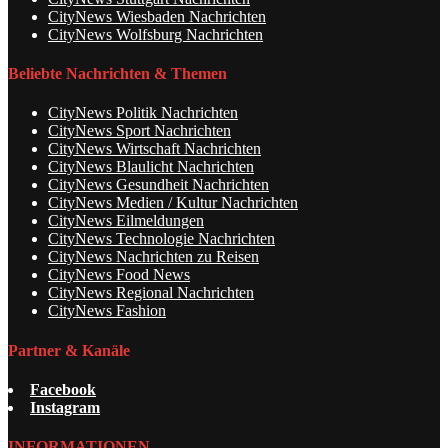
CityNews Wiesbaden Nachrichten
CityNews Wolfsburg Nachrichten
Beliebte Nachrichten & Themen
CityNews Politik Nachrichten
CityNews Sport Nachrichten
CityNews Wirtschaft Nachrichten
CityNews Blaulicht Nachrichten
CityNews Gesundheit Nachrichten
CityNews Medien / Kultur Nachrichten
CityNews Eilmeldungen
CityNews Technologie Nachrichten
CityNews Nachrichten zu Reisen
CityNews Food News
CityNews Regional Nachrichten
CityNews Fashion
Partner & Kanäle
Facebook
Instagram
INFORMATIONEN