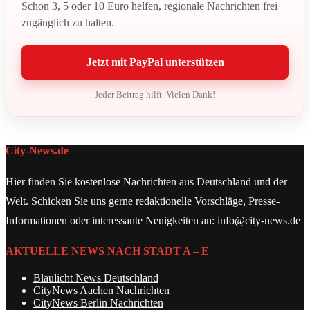
Schon 3, 5 oder 10 Euro helfen, regionale Nachrichten frei
zugänglich zu halten.
Jetzt mit PayPal unterstützen
Jeder Beitrag hilft. Vielen Dank!
City-News.de
Hier finden Sie kostenlose Nachrichten aus Deutschland und der
Welt. Schicken Sie uns gerne redaktionelle Vorschläge, Presse-
Informationen oder interessante Neuigkeiten an: info@city-news.de
AKTUELLE NEWS NACH STADT A – E
Blaulicht News Deutschland
CityNews Aachen Nachrichten
CityNews Berlin Nachrichten