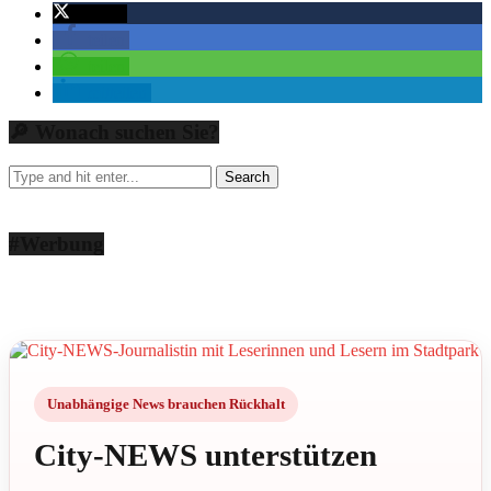
twittern
teilen
teilen
mitteilen
🔎 Wonach suchen Sie?
#Werbung
Unabhängige News brauchen Rückhalt
City-NEWS unterstützen