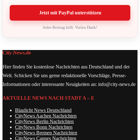
Jetzt mit PayPal unterstützen
Jeder Beitrag hilft. Vielen Dank!
City-News.de
Hier finden Sie kostenlose Nachrichten aus Deutschland und der
Welt. Schicken Sie uns gerne redaktionelle Vorschläge, Presse-
Informationen oder interessante Neuigkeiten an: info@city-news.de
AKTUELLE NEWS NACH STADT A – E
Blaulicht News Deutschland
CityNews Aachen Nachrichten
CityNews Berlin Nachrichten
CityNews Bonn Nachrichten
CityNews Bremen Nachrichten
CityNews Cannes Nachrichten