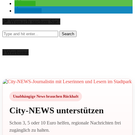
teilen
mitteilen
🔎 Wonach suchen Sie?
#Werbung
Unabhängige News brauchen Rückhalt
City-NEWS unterstützen
Schon 3, 5 oder 10 Euro helfen, regionale Nachrichten frei
zugänglich zu halten.