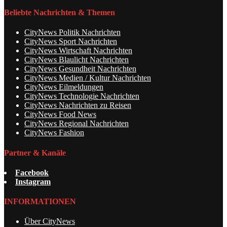
Beliebte Nachrichten & Themen
CityNews Politik Nachrichten
CityNews Sport Nachrichten
CityNews Wirtschaft Nachrichten
CityNews Blaulicht Nachrichten
CityNews Gesundheit Nachrichten
CityNews Medien / Kultur Nachrichten
CityNews Eilmeldungen
CityNews Technologie Nachrichten
CityNews Nachrichten zu Reisen
CityNews Food News
CityNews Regional Nachrichten
CityNews Fashion
Partner & Kanäle
Facebook
Instagram
INFORMATIONEN
Über CityNews