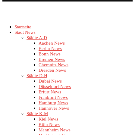
Startseite
Stadt News
Städte A-D
Aachen News
Berlin News
Bonn News
Bremen News
Chemnitz News
Dresden News
Städte D-H
Dubai News
Düsseldorf News
Erfurt News
Frankfurt News
Hamburg News
Hannover News
Städte K-M
Kiel News
Köln News
Mannheim News