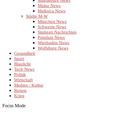
Magdeburg News
Mainz News
Mallorca News
Städte M-W
München News
Schwerin News
Stuttgart Nachrichten
Potsdam News
Wiesbaden News
Wolfsburg News
Gesundheit
Sport
Blaulicht
Tech News
Politik
Wirtschaft
Medien / Kultur
Reisen
Krieg
Focus Mode