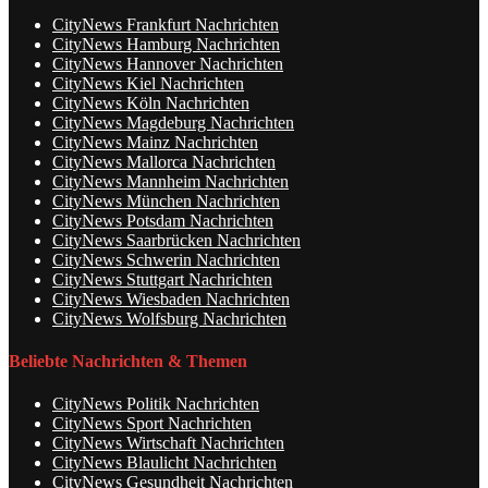
CityNews Frankfurt Nachrichten
CityNews Hamburg Nachrichten
CityNews Hannover Nachrichten
CityNews Kiel Nachrichten
CityNews Köln Nachrichten
CityNews Magdeburg Nachrichten
CityNews Mainz Nachrichten
CityNews Mallorca Nachrichten
CityNews Mannheim Nachrichten
CityNews München Nachrichten
CityNews Potsdam Nachrichten
CityNews Saarbrücken Nachrichten
CityNews Schwerin Nachrichten
CityNews Stuttgart Nachrichten
CityNews Wiesbaden Nachrichten
CityNews Wolfsburg Nachrichten
Beliebte Nachrichten & Themen
CityNews Politik Nachrichten
CityNews Sport Nachrichten
CityNews Wirtschaft Nachrichten
CityNews Blaulicht Nachrichten
CityNews Gesundheit Nachrichten