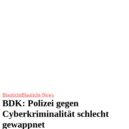
Blaulicht
Blaulicht-News
BDK: Polizei gegen
Cyberkriminalität schlecht
gewappnet