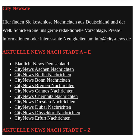
City-News.de
Hier finden Sie kostenlose Nachrichten aus Deutschland und der
Welt. Schicken Sie uns gerne redaktionelle Vorschläge, Presse-
Informationen oder interessante Neuigkeiten an: info@city-news.de
AKTUELLE NEWS NACH STADT A – E
Blaulicht News Deutschland
CityNews Aachen Nachrichten
CityNews Berlin Nachrichten
CityNews Bonn Nachrichten
CityNews Bremen Nachrichten
CityNews Cannes Nachrichten
CityNews Chemnitz Nachrichten
CityNews Dresden Nachrichten
CityNews Dubai Nachrichten
CityNews Düsseldorf Nachrichten
CityNews Erfurt Nachrichten
AKTUELLE NEWS NACH STADT F – Z