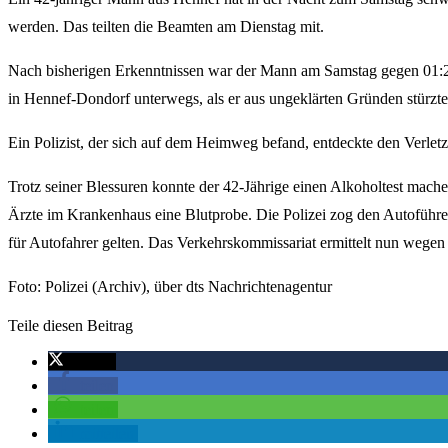
werden. Das teilten die Beamten am Dienstag mit.
Nach bisherigen Erkenntnissen war der Mann am Samstag gegen 01:
in Hennef-Dondorf unterwegs, als er aus ungeklärten Gründen stürzte 
Ein Polizist, der sich auf dem Heimweg befand, entdeckte den Verletz
Trotz seiner Blessuren konnte der 42-Jährige einen Alkoholtest mach
Ärzte im Krankenhaus eine Blutprobe. Die Polizei zog den Autoführe
für Autofahrer gelten. Das Verkehrskommissariat ermittelt nun wegen 
Foto: Polizei (Archiv), über dts Nachrichtenagentur
Teile diesen Beitrag
twittern
teilen
teilen
mitteilen