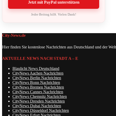
Jetzt mit PayPal unterstützen
Jeder Beitrag hilft. Vielen Dank!
City-News.de
Hier finden Sie kostenlose Nachrichten aus Deutschland und der Welt
AKTUELLE NEWS NACH STADT A – E
Blaulicht News Deutschland
CityNews Aachen Nachrichten
CityNews Berlin Nachrichten
CityNews Bonn Nachrichten
CityNews Bremen Nachrichten
CityNews Cannes Nachrichten
CityNews Chemnitz Nachrichten
CityNews Dresden Nachrichten
CityNews Dubai Nachrichten
CityNews Düsseldorf Nachrichten
CityNews Erfurt Nachrichten