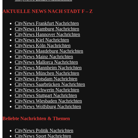
AKTUELLE NEWS NACH STADT F – Z
CityNews Frankfurt Nachrichten
CityNews Hamburg Nachrichten
CityNews Hannover Nachrichten
CityNews Kiel Nachrichten
CityNews Köln Nachrichten
CityNews Magdeburg Nachrichten
CityNews Mainz Nachrichten
CityNews Mallorca Nachrichten
CityNews Mannheim Nachrichten
CityNews München Nachrichten
CityNews Potsdam Nachrichten
CityNews Saarbrücken Nachrichten
CityNews Schwerin Nachrichten
CityNews Stuttgart Nachrichten
CityNews Wiesbaden Nachrichten
CityNews Wolfsburg Nachrichten
Beliebte Nachrichten & Themen
CityNews Politik Nachrichten
CityNews Sport Nachrichten