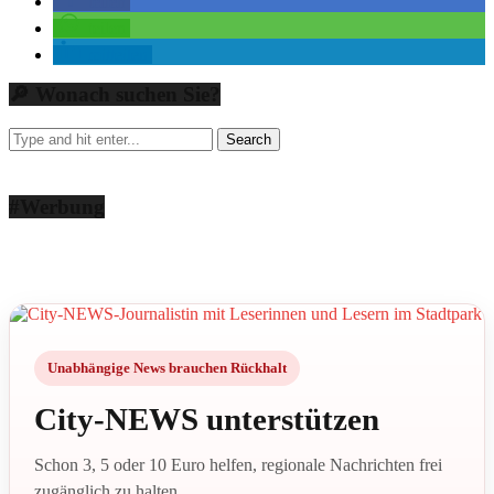
teilen
teilen
mitteilen
🔎 Wonach suchen Sie?
#Werbung
Unabhängige News brauchen Rückhalt
City-NEWS unterstützen
Schon 3, 5 oder 10 Euro helfen, regionale Nachrichten frei
zugänglich zu halten.