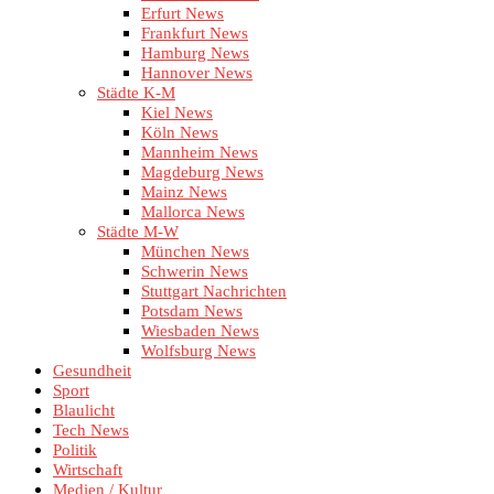
Erfurt News
Frankfurt News
Hamburg News
Hannover News
Städte K-M
Kiel News
Köln News
Mannheim News
Magdeburg News
Mainz News
Mallorca News
Städte M-W
München News
Schwerin News
Stuttgart Nachrichten
Potsdam News
Wiesbaden News
Wolfsburg News
Gesundheit
Sport
Blaulicht
Tech News
Politik
Wirtschaft
Medien / Kultur