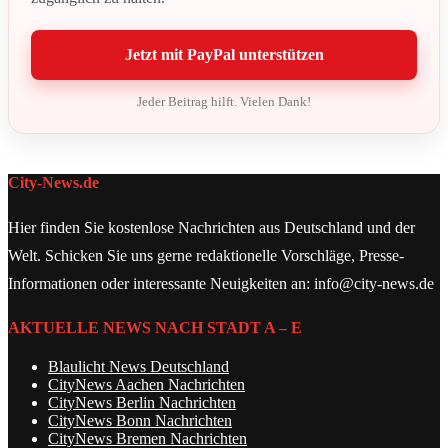
Jetzt mit PayPal unterstützen
Jeder Beitrag hilft. Vielen Dank!
City-News.de
Hier finden Sie kostenlose Nachrichten aus Deutschland und der
Welt. Schicken Sie uns gerne redaktionelle Vorschläge, Presse-
Informationen oder interessante Neuigkeiten an: info@city-news.de
AKTUELLE NEWS NACH STADT A – E
Blaulicht News Deutschland
CityNews Aachen Nachrichten
CityNews Berlin Nachrichten
CityNews Bonn Nachrichten
CityNews Bremen Nachrichten