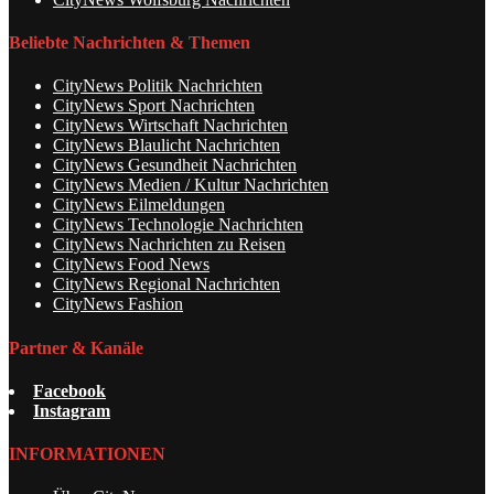
Beliebte Nachrichten & Themen
CityNews Politik Nachrichten
CityNews Sport Nachrichten
CityNews Wirtschaft Nachrichten
CityNews Blaulicht Nachrichten
CityNews Gesundheit Nachrichten
CityNews Medien / Kultur Nachrichten
CityNews Eilmeldungen
CityNews Technologie Nachrichten
CityNews Nachrichten zu Reisen
CityNews Food News
CityNews Regional Nachrichten
CityNews Fashion
Partner & Kanäle
Facebook
Instagram
INFORMATIONEN