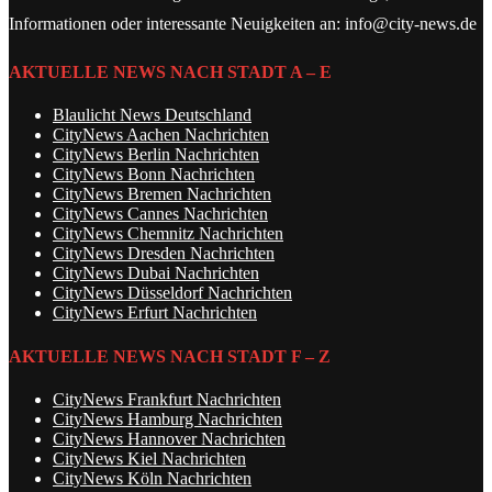
Informationen oder interessante Neuigkeiten an: info@city-news.de
AKTUELLE NEWS NACH STADT A – E
Blaulicht News Deutschland
CityNews Aachen Nachrichten
CityNews Berlin Nachrichten
CityNews Bonn Nachrichten
CityNews Bremen Nachrichten
CityNews Cannes Nachrichten
CityNews Chemnitz Nachrichten
CityNews Dresden Nachrichten
CityNews Dubai Nachrichten
CityNews Düsseldorf Nachrichten
CityNews Erfurt Nachrichten
AKTUELLE NEWS NACH STADT F – Z
CityNews Frankfurt Nachrichten
CityNews Hamburg Nachrichten
CityNews Hannover Nachrichten
CityNews Kiel Nachrichten
CityNews Köln Nachrichten