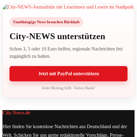
Unabhängige News brauchen Rückhalt
City-NEWS unterstützen
Schon 3, 5 oder 10 Euro helfen, regionale Nachrichten frei
zugänglich zu halten.
Jetzt mit PayPal unterstützen
Jeder Beitrag hilft. Vielen Dank!
City-News.de
Hier finden Sie kostenlose Nachrichten aus Deutschland und der
Welt. Schicken Sie uns gerne redaktionelle Vorschläge, Presse-