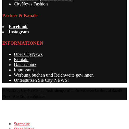
CityNews Fashion
Partner & Kanäle
Facebook
Instagram
INFORMATIONEN
Über CityNews
Kontakt
Datenschutz
Impressum
Werbung buchen und Reichweite gewinnen
Unterstützen Sie City-NEWS!
© @2025 by City-NEWS - Ihr Nachrichtenportal für die Städte des Landes und aktuelle
News - Alle Rechte vorbehalten
Startseite