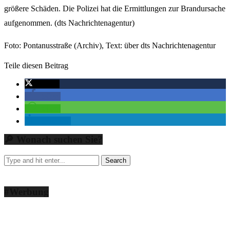
größere Schäden. Die Polizei hat die Ermittlungen zur Brandursache
aufgenommen. (dts Nachrichtenagentur)
Foto: Pontanusstraße (Archiv), Text: über dts Nachrichtenagentur
Teile diesen Beitrag
twittern
teilen
teilen
mitteilen
🔎 Wonach suchen Sie?
#Werbung