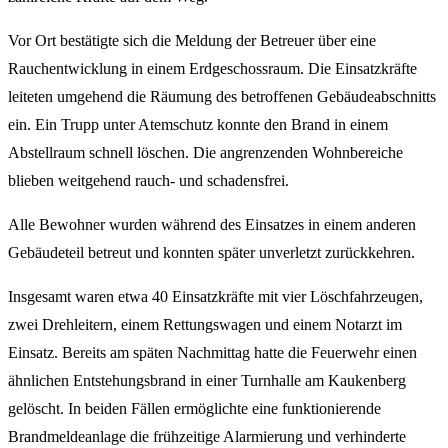
Vor Ort bestätigte sich die Meldung der Betreuer über eine
Rauchentwicklung in einem Erdgeschossraum. Die Einsatzkräfte
leiteten umgehend die Räumung des betroffenen Gebäudeabschnitts
ein. Ein Trupp unter Atemschutz konnte den Brand in einem
Abstellraum schnell löschen. Die angrenzenden Wohnbereiche
blieben weitgehend rauch- und schadensfrei.
Alle Bewohner wurden während des Einsatzes in einem anderen
Gebäudeteil betreut und konnten später unverletzt zurückkehren.
Insgesamt waren etwa 40 Einsatzkräfte mit vier Löschfahrzeugen,
zwei Drehleitern, einem Rettungswagen und einem Notarzt im
Einsatz. Bereits am späten Nachmittag hatte die Feuerwehr einen
ähnlichen Entstehungsbrand in einer Turnhalle am Kaukenberg
gelöscht. In beiden Fällen ermöglichte eine funktionierende
Brandmeldeanlage die frühzeitige Alarmierung und verhinderte