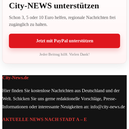
City-NEWS unterstützen
Schon 3, 5 oder 10 Euro helfen, regionale Nachrichten frei
zugänglich zu halten.
Jetzt mit PayPal unterstützen
Jeder Beitrag hilft. Vielen Dank!
City-News.de
Hier finden Sie kostenlose Nachrichten aus Deutschland und der
Welt. Schicken Sie uns gerne redaktionelle Vorschläge, Presse-
Informationen oder interessante Neuigkeiten an: info@city-news.de
AKTUELLE NEWS NACH STADT A – E