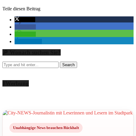
Teile diesen Beitrag
twittern
teilen
teilen
mitteilen
🔎 Wonach suchen Sie?
#Werbung
Unabhängige News brauchen Rückhalt