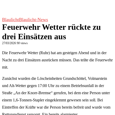
Blaulicht
Blaulicht-News
Feuerwehr Wetter rückte zu
drei Einsätzen aus
27/03/2026
90
views
Die Feuerwehr Wetter (Ruhr) hat am gestrigen Abend und in der
Nacht zu drei Einsätzen ausrücken müssen. Das teilte die Feuerwehr
mit.
Zunächst wurden die Löscheinheiten Grundschöttel, Volmarstein
und Alt-Wetter gegen 17:00 Uhr zu einem Betriebsunfall in der
Straße „An der Knorr-Bremse“ gerufen, bei dem eine Person unter
einem 1,6-Tonnen-Stapler eingeklemmt gewesen sein soll. Bei
Eintreffen der Kräfte war die Person bereits befreit und wurde vom
Rettungsdienst versorgt. Ein bereits alarmierter