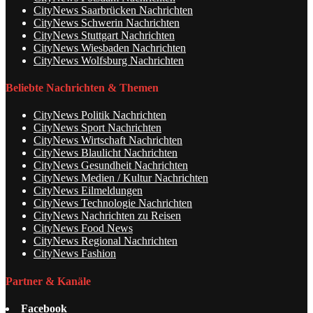
CityNews Saarbrücken Nachrichten
CityNews Schwerin Nachrichten
CityNews Stuttgart Nachrichten
CityNews Wiesbaden Nachrichten
CityNews Wolfsburg Nachrichten
Beliebte Nachrichten & Themen
CityNews Politik Nachrichten
CityNews Sport Nachrichten
CityNews Wirtschaft Nachrichten
CityNews Blaulicht Nachrichten
CityNews Gesundheit Nachrichten
CityNews Medien / Kultur Nachrichten
CityNews Eilmeldungen
CityNews Technologie Nachrichten
CityNews Nachrichten zu Reisen
CityNews Food News
CityNews Regional Nachrichten
CityNews Fashion
Partner & Kanäle
Facebook