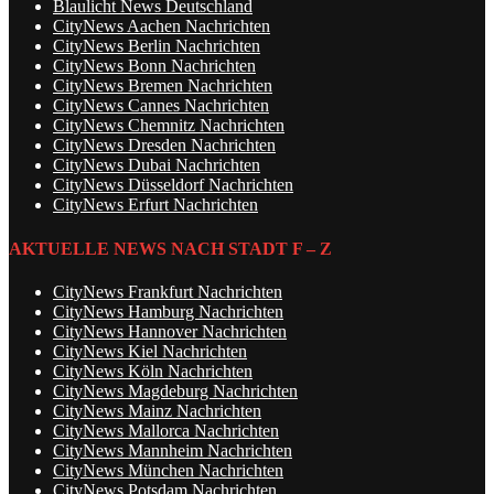
Blaulicht News Deutschland
CityNews Aachen Nachrichten
CityNews Berlin Nachrichten
CityNews Bonn Nachrichten
CityNews Bremen Nachrichten
CityNews Cannes Nachrichten
CityNews Chemnitz Nachrichten
CityNews Dresden Nachrichten
CityNews Dubai Nachrichten
CityNews Düsseldorf Nachrichten
CityNews Erfurt Nachrichten
AKTUELLE NEWS NACH STADT F – Z
CityNews Frankfurt Nachrichten
CityNews Hamburg Nachrichten
CityNews Hannover Nachrichten
CityNews Kiel Nachrichten
CityNews Köln Nachrichten
CityNews Magdeburg Nachrichten
CityNews Mainz Nachrichten
CityNews Mallorca Nachrichten
CityNews Mannheim Nachrichten
CityNews München Nachrichten
CityNews Potsdam Nachrichten