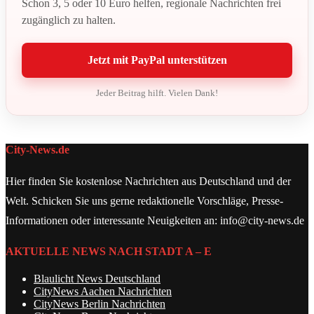
Schon 3, 5 oder 10 Euro helfen, regionale Nachrichten frei
zugänglich zu halten.
Jetzt mit PayPal unterstützen
Jeder Beitrag hilft. Vielen Dank!
City-News.de
Hier finden Sie kostenlose Nachrichten aus Deutschland und der
Welt. Schicken Sie uns gerne redaktionelle Vorschläge, Presse-
Informationen oder interessante Neuigkeiten an: info@city-news.de
AKTUELLE NEWS NACH STADT A – E
Blaulicht News Deutschland
CityNews Aachen Nachrichten
CityNews Berlin Nachrichten