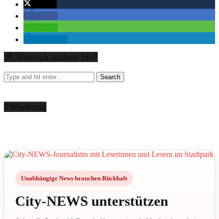
twittern
teilen
teilen
mitteilen
🔎 Wonach suchen Sie?
#Werbung
Unabhängige News brauchen Rückhalt
City-NEWS unterstützen