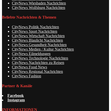
CityNews Wiesbaden Nachrichten
CityNews Wolfsburg Nachrichten
Beliebte Nachrichten & Themen
CityNews Politik Nachrichten
CityNews Sport Nachrichten
CityNews Wirtschaft Nachrichten
CityNews Blaulicht Nachrichten
CityNews Gesundheit Nachrichten
CityNews Medien / Kultur Nachrichten
CityNews Eilmeldungen
CityNews Technologie Nachrichten
CityNews Nachrichten zu Reisen
CityNews Food News
CityNews Regional Nachrichten
CityNews Fashion
Partner & Kanäle
Facebook
Instagram
INFORMATIONEN