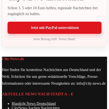
Schon 3, 5 oder 10 Euro helfen, regionale Nachrichten frei
zugänglich zu halten.
Jetzt mit PayPal unterstützen
Jeder Beitrag hilft. Vielen Dank!
City-News.de
Hier finden Sie kostenlose Nachrichten aus Deutschland und der
Welt. Schicken Sie uns gerne redaktionelle Vorschläge, Presse-
Informationen oder interessante Neuigkeiten an: info@city-news.de
AKTUELLE NEWS NACH STADT A – E
Blaulicht News Deutschland
CityNews Aachen Nachrichten