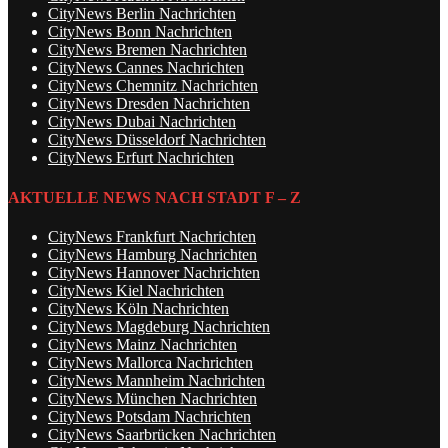
CityNews Berlin Nachrichten
CityNews Bonn Nachrichten
CityNews Bremen Nachrichten
CityNews Cannes Nachrichten
CityNews Chemnitz Nachrichten
CityNews Dresden Nachrichten
CityNews Dubai Nachrichten
CityNews Düsseldorf Nachrichten
CityNews Erfurt Nachrichten
AKTUELLE NEWS NACH STADT F – Z
CityNews Frankfurt Nachrichten
CityNews Hamburg Nachrichten
CityNews Hannover Nachrichten
CityNews Kiel Nachrichten
CityNews Köln Nachrichten
CityNews Magdeburg Nachrichten
CityNews Mainz Nachrichten
CityNews Mallorca Nachrichten
CityNews Mannheim Nachrichten
CityNews München Nachrichten
CityNews Potsdam Nachrichten
CityNews Saarbrücken Nachrichten