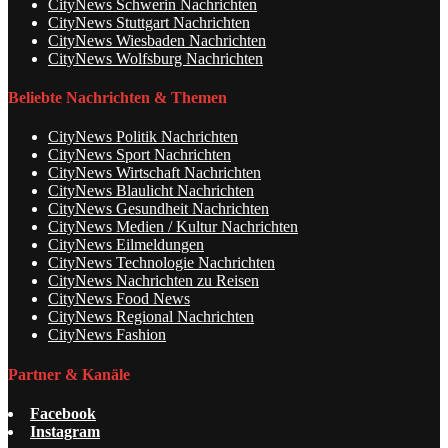
CityNews Schwerin Nachrichten
CityNews Stuttgart Nachrichten
CityNews Wiesbaden Nachrichten
CityNews Wolfsburg Nachrichten
Beliebte Nachrichten & Themen
CityNews Politik Nachrichten
CityNews Sport Nachrichten
CityNews Wirtschaft Nachrichten
CityNews Blaulicht Nachrichten
CityNews Gesundheit Nachrichten
CityNews Medien / Kultur Nachrichten
CityNews Eilmeldungen
CityNews Technologie Nachrichten
CityNews Nachrichten zu Reisen
CityNews Food News
CityNews Regional Nachrichten
CityNews Fashion
Partner & Kanäle
Facebook
Instagram