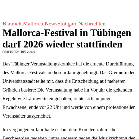
Blaulicht
Mallorca News
Stuttgart Nachrichten
Mallorca-Festival in Tübingen
darf 2026 wieder stattfinden
06/03/2026
385
views
Das Tübinger Veranstaltungskomitee hat die erneute Durchführung
des Mallorca-Festivals in diesem Jahr genehmigt. Das Gremium der
Universitätsstadt teilte mit, dass die Entscheidung auf mehreren
Gründen basiere: Die Veranstaltung habe im Vorjahr die geltenden
Regeln wie Lärmwerte eingehalten, richte sich an junge
Erwachsene, ende vor 22 Uhr und werde von einem professionellen
Veranstalter ausgerichtet.
Im vergangenen Jahr hatte es laut dem Komitee zahlreiche
Beschwerden gegeben, unter anderem gegen die Musikrichtung des