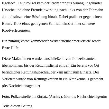
Egelsee“. Laut Polizei kam der Radfahrer aus bislang ungeklärter
Ursache und ohne Fremdeinwirkung nach links von der Fahrbahn
ab und stürzte eine Böschung hinab. Dabei prallte er gegen einen
Baum. Trotz eines getragenen Fahrradhelms erlitt er schwere
Kopfverletzungen.
Ein zufällig vorbeikommender Verkehrsteilnehmer leistete sofort
Erste Hilfe.
Diese Maßnahmen wurden anschließend von Polizeibeamten
übernommen, bis der Rettungsdienst eintraf. Ein bereits vor Ort
befindlicher Rettungshubschrauber kam nicht zum Einsatz. Der
Verletzte wurde von Rettungskräften in ein Krankenhaus gebracht.
(dts Nachrichtenagentur)
Foto: Polizeistreife im Einsatz (Archiv), über dts Nachrichtenagentur
Teile diesen Beitrag