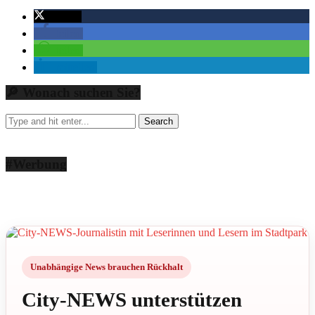
twittern
teilen
teilen
mitteilen
🔎 Wonach suchen Sie?
#Werbung
Unabhängige News brauchen Rückhalt
City-NEWS unterstützen