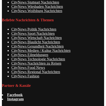
CityNews Stuttgart Nachrichten
CityNews Wiesbaden Nachrichten
CityNews Wolfsburg Nachrichten
Beliebte Nachrichten & Themen
CityNews Politik Nachrichten
CityNews Sport Nachrichten
CityNews Wirtschaft Nachrichten
CityNews Blaulicht Nachrichten
CityNews Gesundheit Nachrichten
CityNews Medien / Kultur Nachrichten
CityNews Eilmeldungen
CityNews Technologie Nachrichten
CityNews Nachrichten zu Reisen
CityNews Food News
CityNews Regional Nachrichten
CityNews Fashion
Partner & Kanäle
Facebook
Instagram