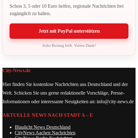
Schon 3, 5 oder 10 Euro helfen, regionale Nachrichten frei
zugänglich zu halten.
Jetzt mit PayPal unterstützen
Jeder Beitrag hilft. Vielen Dank!
City-News.de
Hier finden Sie kostenlose Nachrichten aus Deutschland und der
Welt. Schicken Sie uns gerne redaktionelle Vorschläge, Presse-
Informationen oder interessante Neuigkeiten an: info@city-news.de
AKTUELLE NEWS NACH STADT A – E
Blaulicht News Deutschland
CityNews Aachen Nachrichten