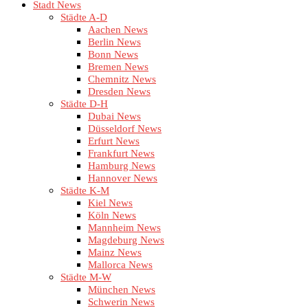
Stadt News
Städte A-D
Aachen News
Berlin News
Bonn News
Bremen News
Chemnitz News
Dresden News
Städte D-H
Dubai News
Düsseldorf News
Erfurt News
Frankfurt News
Hamburg News
Hannover News
Städte K-M
Kiel News
Köln News
Mannheim News
Magdeburg News
Mainz News
Mallorca News
Städte M-W
München News
Schwerin News