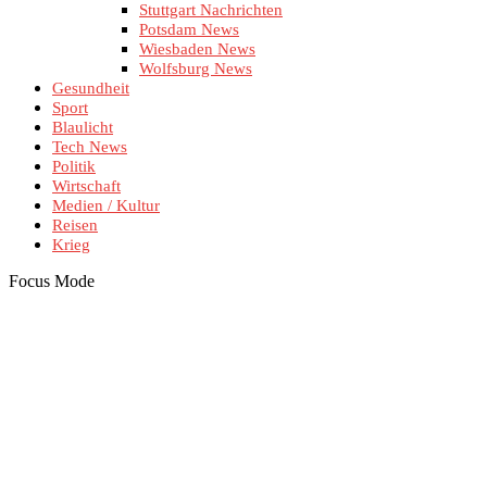
Stuttgart Nachrichten
Potsdam News
Wiesbaden News
Wolfsburg News
Gesundheit
Sport
Blaulicht
Tech News
Politik
Wirtschaft
Medien / Kultur
Reisen
Krieg
Focus Mode