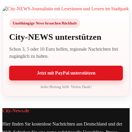
Unabhängige News brauchen Rückhalt
City-NEWS unterstützen
Schon 3, 5 oder 10 Euro helfen, regionale Nachrichten frei
zugänglich zu halten.
Jetzt mit PayPal unterstützen
Jeder Beitrag hilft. Vielen Dank!
City-News.de
Hier finden Sie kostenlose Nachrichten aus Deutschland und der