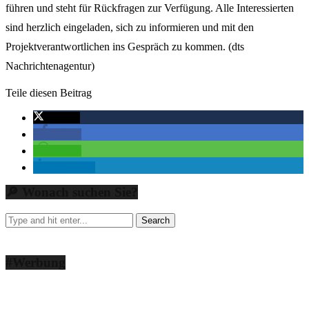
führen und steht für Rückfragen zur Verfügung. Alle Interessierten
sind herzlich eingeladen, sich zu informieren und mit den
Projektverantwortlichen ins Gespräch zu kommen. (dts
Nachrichtenagentur)
Teile diesen Beitrag
twittern
teilen
teilen
mitteilen
🔎 Wonach suchen Sie?
#Werbung