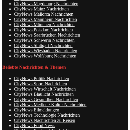
CityNews Magdeburg Nachrichten
CityNews Mainz Nachrichten
CityNews Mallorca Nachrichten
CityNews Mannheim Nachrichten
CityNews München Nachrichten
CityNews Potsdam Nachrichten
CityNews Saarbrücken Nachrichten
CityNews Schwerin Nachrichten
CityNews Stuttgart Nachrichten
CityNews Wiesbaden Nachrichten
CityNews Wolfsburg Nachrichten
Beliebte Nachrichten & Themen
CityNews Politik Nachrichten
CityNews Sport Nachrichten
CityNews Wirtschaft Nachrichten
CityNews Blaulicht Nachrichten
CityNews Gesundheit Nachrichten
CityNews Medien / Kultur Nachrichten
CityNews Eilmeldungen
CityNews Technologie Nachrichten
CityNews Nachrichten zu Reisen
CityNews Food News