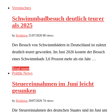
Vermischtes
Schwimmbadbesuch deutlich teurer
als 2025
by
Redaktion
21/07/2026
90 views
Der Besuch von Schwimmbädern in Deutschland ist zuletzt
deutlich teurer geworden. Im Juni 2026 kostete der Besuch
eines Schwimmbads 3,6 Prozent mehr als ein Jahr …
Read more
Politik News
Steuereinnahmen im Juni leicht
gesunken
by
Redaktion
20/07/2026
74 views
Die Steuereinnahmen des deutschen Staates sind im Juni um