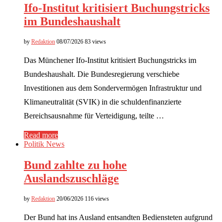
Ifo-Institut kritisiert Buchungstricks
im Bundeshaushalt
by
Redaktion
08/07/2026
83 views
Das Münchener Ifo-Institut kritisiert Buchungstricks im
Bundeshaushalt. Die Bundesregierung verschiebe
Investitionen aus dem Sondervermögen Infrastruktur und
Klimaneutralität (SVIK) in die schuldenfinanzierte
Bereichsausnahme für Verteidigung, teilte …
Read more
Politik News
Bund zahlte zu hohe
Auslandszuschläge
by
Redaktion
20/06/2026
116 views
Der Bund hat ins Ausland entsandten Bediensteten aufgrund