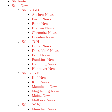
Startseite
Stadt News
Städte A-D
Aachen News
Berlin News
Bonn News
Bremen News
Chemnitz News
Dresden News
Städte D-H
Dubai News
Düsseldorf News
Erfurt News
Frankfurt News
Hamburg News
Hannover News
Städte K-M
Kiel News
Köln News
Mannheim News
Magdeburg News
Mainz News
Mallorca News
Städte M-W
München News