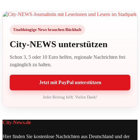
Unabhängige News brauchen Rückhalt
City-NEWS unterstützen
Schon 3, 5 oder 10 Euro helfen, regionale Nachrichten frei
zugänglich zu halten.
Jetzt mit PayPal unterstützen
Jeder Beitrag hilft. Vielen Dank!
City-News.de
Hier finden Sie kostenlose Nachrichten aus Deutschland und der