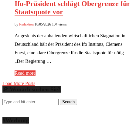
Ifo-Präsident schlägt Obergrenze für
Staatsquote vor
by
Redaktion
18/05/2026
104 views
Angesichts der anhaltenden wirtschaftlichen Stagnation in
Deutschland hält der Präsident des Ifo Instituts, Clemens
Fuest, eine klare Obergrenze für die Staatsquote für nötig.
„Der Regierung …
Read more
Load More Posts
🔎 Wonach suchen Sie?
#Werbung