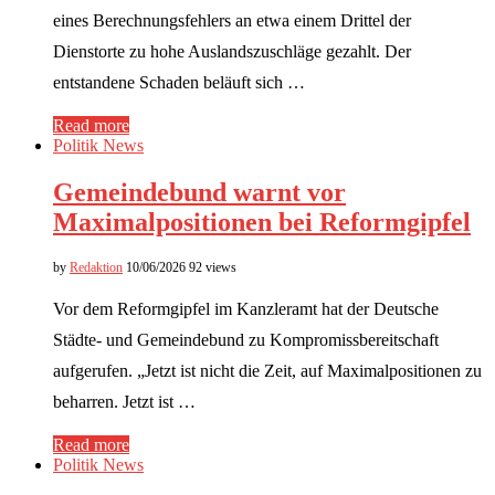
eines Berechnungsfehlers an etwa einem Drittel der
Dienstorte zu hohe Auslandszuschläge gezahlt. Der
entstandene Schaden beläuft sich …
Read more
Politik News
Gemeindebund warnt vor
Maximalpositionen bei Reformgipfel
by
Redaktion
10/06/2026
92 views
Vor dem Reformgipfel im Kanzleramt hat der Deutsche
Städte- und Gemeindebund zu Kompromissbereitschaft
aufgerufen. „Jetzt ist nicht die Zeit, auf Maximalpositionen zu
beharren. Jetzt ist …
Read more
Politik News