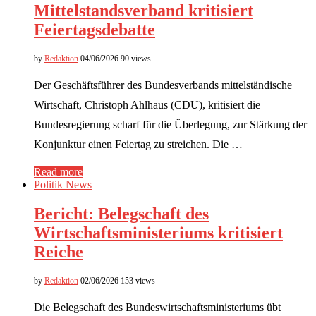
Mittelstandsverband kritisiert
Feiertagsdebatte
by
Redaktion
04/06/2026
90 views
Der Geschäftsführer des Bundesverbands mittelständische
Wirtschaft, Christoph Ahlhaus (CDU), kritisiert die
Bundesregierung scharf für die Überlegung, zur Stärkung der
Konjunktur einen Feiertag zu streichen. Die …
Read more
Politik News
Bericht: Belegschaft des
Wirtschaftsministeriums kritisiert
Reiche
by
Redaktion
02/06/2026
153 views
Die Belegschaft des Bundeswirtschaftsministeriums übt