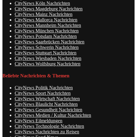
CityNews Köln Nachrichten
CityNews Magdeburg Nachrichten
CityNews Mainz Nachrichten
CityNews Mallorca Nachrichten
CityNews Mannheim Nachrichten
CityNews München Nachrichten
CityNews Potsdam Nachrichten
CityNews Saarbrücken Nachrichten
CityNews Schwerin Nachrichten
CityNews Stuttgart Nachrichten
CityNews Wiesbaden Nachrichten
CityNews Wolfsburg Nachrichten
Beliebte Nachrichten & Themen
CityNews Politik Nachrichten
CityNews Sport Nachrichten
CityNews Wirtschaft Nachrichten
CityNews Blaulicht Nachrichten
CityNews Gesundheit Nachrichten
CityNews Medien / Kultur Nachrichten
CityNews Eilmeldungen
CityNews Technologie Nachrichten
CityNews Nachrichten zu Reisen