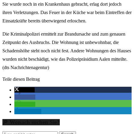
Sie wurde noch in ein Krankenhaus gebracht, erlag dort jedoch
ihren Verletzungen. Das Feuer in der Küche war beim Eintreffen der
Einsatzkräfte bereits überwiegend erloschen.
Die Kriminalpolizei ermittelt zur Brandursache und zum genauen
Zeitpunkt des Ausbruchs. Die Wohnung ist unbewohnbar, die
Schadenshöhe steht noch nicht fest. Andere Wohnungen des Hauses
wurden nicht beschädigt, wie das Polizeipräsidium Aalen mitteilte.
(dts Nachrichtenagentur)
Teile diesen Beitrag
twittern
teilen
teilen
mitteilen
🔎 Wonach suchen Sie?