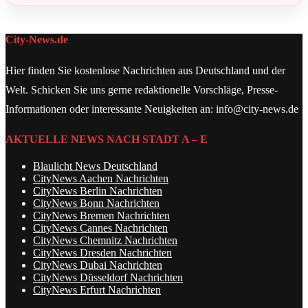
City-News.de
Hier finden Sie kostenlose Nachrichten aus Deutschland und der
Welt. Schicken Sie uns gerne redaktionelle Vorschläge, Presse-
Informationen oder interessante Neuigkeiten an: info@city-news.de
AKTUELLE NEWS NACH STADT A – E
Blaulicht News Deutschland
CityNews Aachen Nachrichten
CityNews Berlin Nachrichten
CityNews Bonn Nachrichten
CityNews Bremen Nachrichten
CityNews Cannes Nachrichten
CityNews Chemnitz Nachrichten
CityNews Dresden Nachrichten
CityNews Dubai Nachrichten
CityNews Düsseldorf Nachrichten
CityNews Erfurt Nachrichten