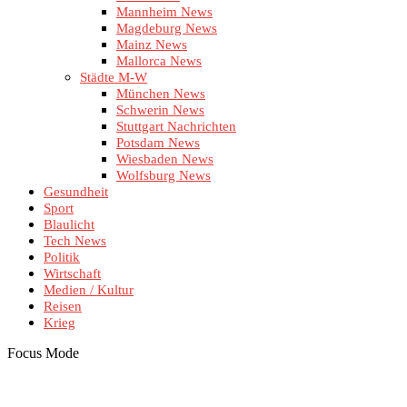
Mannheim News
Magdeburg News
Mainz News
Mallorca News
Städte M-W
München News
Schwerin News
Stuttgart Nachrichten
Potsdam News
Wiesbaden News
Wolfsburg News
Gesundheit
Sport
Blaulicht
Tech News
Politik
Wirtschaft
Medien / Kultur
Reisen
Krieg
Focus Mode