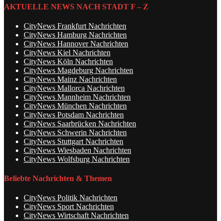
AKTUELLE NEWS NACH STADT F – Z
CityNews Frankfurt Nachrichten
CityNews Hamburg Nachrichten
CityNews Hannover Nachrichten
CityNews Kiel Nachrichten
CityNews Köln Nachrichten
CityNews Magdeburg Nachrichten
CityNews Mainz Nachrichten
CityNews Mallorca Nachrichten
CityNews Mannheim Nachrichten
CityNews München Nachrichten
CityNews Potsdam Nachrichten
CityNews Saarbrücken Nachrichten
CityNews Schwerin Nachrichten
CityNews Stuttgart Nachrichten
CityNews Wiesbaden Nachrichten
CityNews Wolfsburg Nachrichten
Beliebte Nachrichten & Themen
CityNews Politik Nachrichten
CityNews Sport Nachrichten
CityNews Wirtschaft Nachrichten