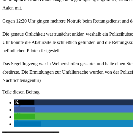
Aalen mit.
Gegen 12:20 Uhr gingen mehrere Notrufe beim Rettungsdienst und der
Die genaue Örtlichkeit war zunächst unklar, weshalb ein Polizeihubsc
Uhr konnte die Absturzstelle schließlich gefunden und die Rettungskr
befindlichen Piloten festgestellt.
Das Segelflugzeug war in Weipertshofen gestartet und hatte einen Stei
abstürzte. Die Ermittlungen zur Unfallursache wurden von der Polize
Nachrichtenagentur)
Teile diesen Beitrag
twittern
teilen
teilen
mitteilen