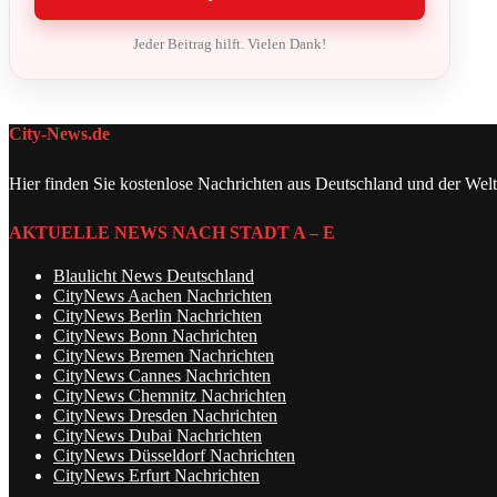
Jeder Beitrag hilft. Vielen Dank!
City-News.de
Hier finden Sie kostenlose Nachrichten aus Deutschland und der Welt
AKTUELLE NEWS NACH STADT A – E
Blaulicht News Deutschland
CityNews Aachen Nachrichten
CityNews Berlin Nachrichten
CityNews Bonn Nachrichten
CityNews Bremen Nachrichten
CityNews Cannes Nachrichten
CityNews Chemnitz Nachrichten
CityNews Dresden Nachrichten
CityNews Dubai Nachrichten
CityNews Düsseldorf Nachrichten
CityNews Erfurt Nachrichten