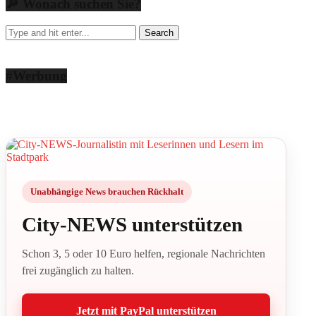
🔎 Wonach suchen Sie?
#Werbung
Unabhängige News brauchen Rückhalt
City-NEWS unterstützen
Schon 3, 5 oder 10 Euro helfen, regionale Nachrichten
frei zugänglich zu halten.
Jetzt mit PayPal unterstützen