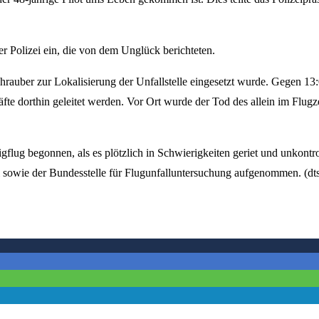
 Polizei ein, die von dem Unglück berichteten.
hrauber zur Lokalisierung der Unfallstelle eingesetzt wurde. Gegen 13
äfte dorthin geleitet werden. Vor Ort wurde der Tod des allein im Flug
gflug begonnen, als es plötzlich in Schwierigkeiten geriet und unkontrol
i sowie der Bundesstelle für Flugunfalluntersuchung aufgenommen. (dt