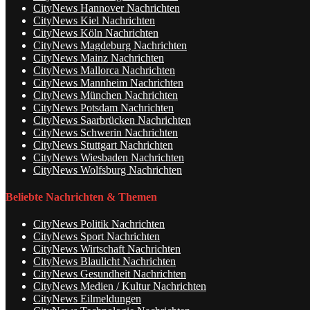
CityNews Hannover Nachrichten
CityNews Kiel Nachrichten
CityNews Köln Nachrichten
CityNews Magdeburg Nachrichten
CityNews Mainz Nachrichten
CityNews Mallorca Nachrichten
CityNews Mannheim Nachrichten
CityNews München Nachrichten
CityNews Potsdam Nachrichten
CityNews Saarbrücken Nachrichten
CityNews Schwerin Nachrichten
CityNews Stuttgart Nachrichten
CityNews Wiesbaden Nachrichten
CityNews Wolfsburg Nachrichten
Beliebte Nachrichten & Themen
CityNews Politik Nachrichten
CityNews Sport Nachrichten
CityNews Wirtschaft Nachrichten
CityNews Blaulicht Nachrichten
CityNews Gesundheit Nachrichten
CityNews Medien / Kultur Nachrichten
CityNews Eilmeldungen