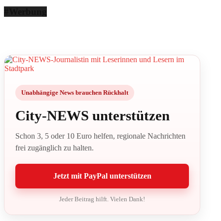
#Werbung
Unabhängige News brauchen Rückhalt
City-NEWS unterstützen
Schon 3, 5 oder 10 Euro helfen, regionale Nachrichten
frei zugänglich zu halten.
Jetzt mit PayPal unterstützen
Jeder Beitrag hilft. Vielen Dank!