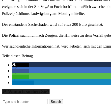
ereignete sich in der Straße „Am Fuchsloch“ mutmaßlich zwischen de
Polizeipräsidiums Ludwigsburg am Montag mitteilte.
Der entstandene Sachschaden wird auf etwa 200 Euro geschätzt.
Die Polizei sucht nun nach Zeugen, die Hinweise zu dem Vorfall geb
Wer sachdienliche Informationen hat, wird gebeten, sich mit den Ermi
Teile diesen Beitrag
twittern
teilen
teilen
mitteilen
🔎 Wonach suchen Sie?