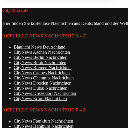
City-News.de
Hier finden Sie kostenlose Nachrichten aus Deutschland und der Welt
AKTUELLE NEWS NACH STADT A – E
Blaulicht News Deutschland
CityNews Aachen Nachrichten
CityNews Berlin Nachrichten
CityNews Bonn Nachrichten
CityNews Bremen Nachrichten
CityNews Cannes Nachrichten
CityNews Chemnitz Nachrichten
CityNews Dresden Nachrichten
CityNews Dubai Nachrichten
CityNews Düsseldorf Nachrichten
CityNews Erfurt Nachrichten
AKTUELLE NEWS NACH STADT F – Z
CityNews Frankfurt Nachrichten
CityNews Hamburg Nachrichten