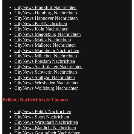
CityNews Frankfurt Nachrichten
CityNews Hamburg Nachrichten
CityNews Hannover Nachrichten
CityNews Kiel Nachrichten
CityNews Köln Nachrichten
CityNews Magdeburg Nachrichten
CityNews Mainz Nachrichten
CityNews Mallorca Nachrichten
CityNews Mannheim Nachrichten
CityNews München Nachrichten
CityNews Potsdam Nachrichten
CityNews Saarbrücken Nachrichten
CityNews Schwerin Nachrichten
CityNews Stuttgart Nachrichten
CityNews Wiesbaden Nachrichten
CityNews Wolfsburg Nachrichten
Beliebte Nachrichten & Themen
CityNews Politik Nachrichten
CityNews Sport Nachrichten
CityNews Wirtschaft Nachrichten
CityNews Blaulicht Nachrichten
CityNews Gesundheit Nachrichten