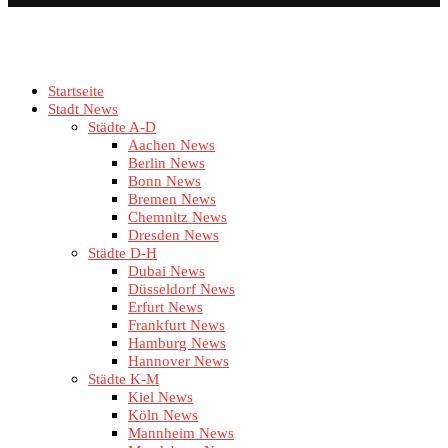
Startseite
Stadt News
Städte A-D
Aachen News
Berlin News
Bonn News
Bremen News
Chemnitz News
Dresden News
Städte D-H
Dubai News
Düsseldorf News
Erfurt News
Frankfurt News
Hamburg News
Hannover News
Städte K-M
Kiel News
Köln News
Mannheim News