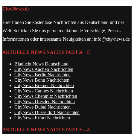
City-News.de
Hier finden Sie kostenlose Nachrichten aus Deutschland und der
Welt. Schicken Sie uns gerne redaktionelle Vorschläge, Presse-
Informationen oder interessante Neuigkeiten an: info@city-news.de
AKTUELLE NEWS NACH STADT A – E
Blaulicht News Deutschland
CityNews Aachen Nachrichten
CityNews Berlin Nachrichten
CityNews Bonn Nachrichten
CityNews Bremen Nachrichten
CityNews Cannes Nachrichten
CityNews Chemnitz Nachrichten
CityNews Dresden Nachrichten
CityNews Dubai Nachrichten
CityNews Düsseldorf Nachrichten
CityNews Erfurt Nachrichten
AKTUELLE NEWS NACH STADT F – Z