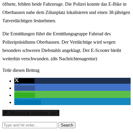
öffnete, fehlten beide Fahrzeuge. Die Polizei konnte das E-Bike in
Oberhausen nahe dem Zilianplatz lokalisieren und einen 38-jährigen
Tatverdächtigen festnehmen.
Die Ermittlungen führt die Ermittlungsgruppe Fahrrad des
Polizeipräsidiums Oberhausen. Der Verdächtige wird wegen
besonders schweren Diebstahls angeklagt. Der E-Scooter bleibt
weiterhin verschwunden. (dts Nachrichtenagentur)
Teile diesen Beitrag
twittern
teilen
teilen
mitteilen
🔎 Wonach suchen Sie?