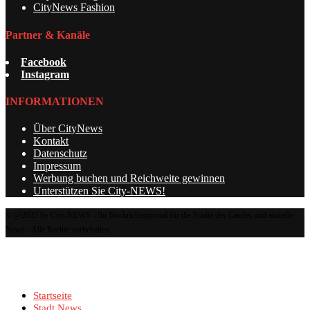
CityNews Fashion
Partner & Kanäle
Facebook
Instagram
INFORMATIONEN
Über CityNews
Kontakt
Datenschutz
Impressum
Werbung buchen und Reichweite gewinnen
Unterstützen Sie City-NEWS!
© @2025 by City-NEWS - Ihr Nachrichtenportal für die Städte des Landes und aktuelle
News - Alle Rechte vorbehalten
Startseite
Stadt News