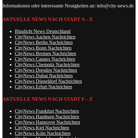
Informationen oder interessante Neuigkeiten an: info@city-news.de
AKTUELLE NEWS NACH STADT A – E
Blaulicht News Deutschland
CityNews Aachen Nachrichten
CityNews Berlin Nachrichten
CityNews Bonn Nachrichten
CityNews Bremen Nachrichten
CityNews Cannes Nachrichten
CityNews Chemnitz Nachrichten
CityNews Dresden Nachrichten
CityNews Dubai Nachrichten
CityNews Düsseldorf Nachrichten
CityNews Erfurt Nachrichten
AKTUELLE NEWS NACH STADT F – Z
CityNews Frankfurt Nachrichten
CityNews Hamburg Nachrichten
CityNews Hannover Nachrichten
CityNews Kiel Nachrichten
CityNews Köln Nachrichten