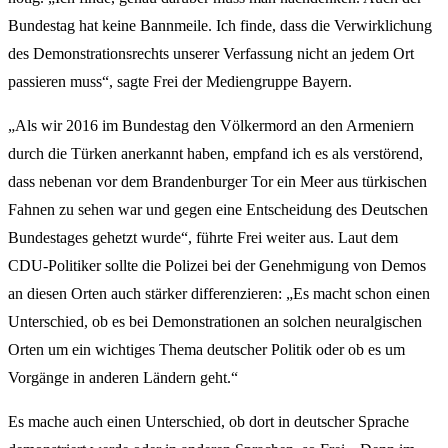
Bundestag hat keine Bannmeile. Ich finde, dass die Verwirklichung
des Demonstrationsrechts unserer Verfassung nicht an jedem Ort
passieren muss“, sagte Frei der Mediengruppe Bayern.
„Als wir 2016 im Bundestag den Völkermord an den Armeniern
durch die Türken anerkannt haben, empfand ich es als verstörend,
dass nebenan vor dem Brandenburger Tor ein Meer aus türkischen
Fahnen zu sehen war und gegen eine Entscheidung des Deutschen
Bundestages gehetzt wurde“, führte Frei weiter aus. Laut dem
CDU-Politiker sollte die Polizei bei der Genehmigung von Demos
an diesen Orten auch stärker differenzieren: „Es macht schon einen
Unterschied, ob es bei Demonstrationen an solchen neuralgischen
Orten um ein wichtiges Thema deutscher Politik oder ob es um
Vorgänge in anderen Ländern geht.“
Es mache auch einen Unterschied, ob dort in deutscher Sprache