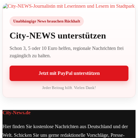
Unabhängige News brauchen Rückhalt
City-NEWS unterstützen
Schon 3, 5 oder 10 Euro helfen, regionale Nachrichten frei
zugänglich zu halten.
Jetzt mit PayPal unterstützen
Jeder Beitrag hilft. Vielen Dank!
City-News.de
Hier finden Sie kostenlose Nachrichten aus Deutschland und der
Welt. Schicken Sie uns gerne redaktionelle Vorschläge, Presse-