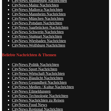
CityNews Magdeburg Nachrichten
CityNews Mainz Nachrichten
CityNews Mallorca Nachrichten
CityNews Mannheim Nachrichten
CityNews München Nachrichten
CityNews Potsdam Nachrichten
CityNews Saarbrücken Nachrichten
CityNews Schwerin Nachrichten
CityNews Stuttgart Nachrichten
CityNews Wiesbaden Nachrichten
CityNews Wolfsburg Nachrichten
Beliebte Nachrichten & Themen
CityNews Politik Nachrichten
CityNews Sport Nachrichten
CityNews Wirtschaft Nachrichten
CityNews Blaulicht Nachrichten
CityNews Gesundheit Nachrichten
CityNews Medien / Kultur Nachrichten
CityNews Eilmeldungen
CityNews Technologie Nachrichten
CityNews Nachrichten zu Reisen
CityNews Food News
CityNews Regional Nachrichten