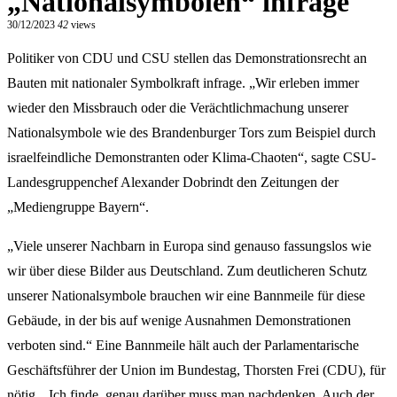
„Nationalsymbolen“ infrage
30/12/2023
42
views
Politiker von CDU und CSU stellen das Demonstrationsrecht an
Bauten mit nationaler Symbolkraft infrage. „Wir erleben immer
wieder den Missbrauch oder die Verächtlichmachung unserer
Nationalsymbole wie des Brandenburger Tors zum Beispiel durch
israelfeindliche Demonstranten oder Klima-Chaoten“, sagte CSU-
Landesgruppenchef Alexander Dobrindt den Zeitungen der
„Mediengruppe Bayern“.
„Viele unserer Nachbarn in Europa sind genauso fassungslos wie
wir über diese Bilder aus Deutschland. Zum deutlicheren Schutz
unserer Nationalsymbole brauchen wir eine Bannmeile für diese
Gebäude, in der bis auf wenige Ausnahmen Demonstrationen
verboten sind.“ Eine Bannmeile hält auch der Parlamentarische
Geschäftsführer der Union im Bundestag, Thorsten Frei (CDU), für
nötig. „Ich finde, genau darüber muss man nachdenken. Auch der