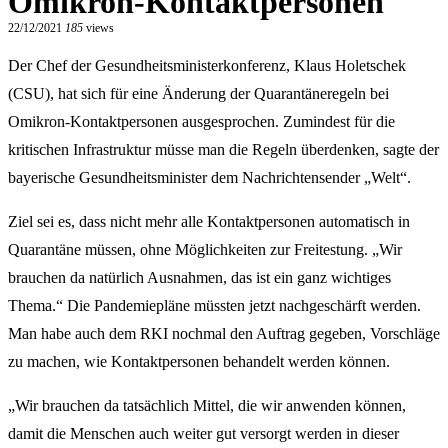
Omikron-Kontaktpersonen
22/12/2021
185
views
Der Chef der Gesundheitsministerkonferenz, Klaus Holetschek
(CSU), hat sich für eine Änderung der Quarantäneregeln bei
Omikron-Kontaktpersonen ausgesprochen. Zumindest für die
kritischen Infrastruktur müsse man die Regeln überdenken, sagte der
bayerische Gesundheitsminister dem Nachrichtensender „Welt“.
Ziel sei es, dass nicht mehr alle Kontaktpersonen automatisch in
Quarantäne müssen, ohne Möglichkeiten zur Freitestung. „Wir
brauchen da natürlich Ausnahmen, das ist ein ganz wichtiges
Thema.“ Die Pandemiepläne müssten jetzt nachgeschärft werden.
Man habe auch dem RKI nochmal den Auftrag gegeben, Vorschläge
zu machen, wie Kontaktpersonen behandelt werden können.
„Wir brauchen da tatsächlich Mittel, die wir anwenden können,
damit die Menschen auch weiter gut versorgt werden in dieser