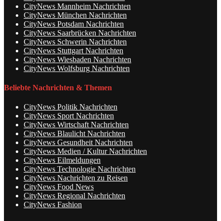
CityNews Mannheim Nachrichten
CityNews München Nachrichten
CityNews Potsdam Nachrichten
CityNews Saarbrücken Nachrichten
CityNews Schwerin Nachrichten
CityNews Stuttgart Nachrichten
CityNews Wiesbaden Nachrichten
CityNews Wolfsburg Nachrichten
Beliebte Nachrichten & Themen
CityNews Politik Nachrichten
CityNews Sport Nachrichten
CityNews Wirtschaft Nachrichten
CityNews Blaulicht Nachrichten
CityNews Gesundheit Nachrichten
CityNews Medien / Kultur Nachrichten
CityNews Eilmeldungen
CityNews Technologie Nachrichten
CityNews Nachrichten zu Reisen
CityNews Food News
CityNews Regional Nachrichten
CityNews Fashion