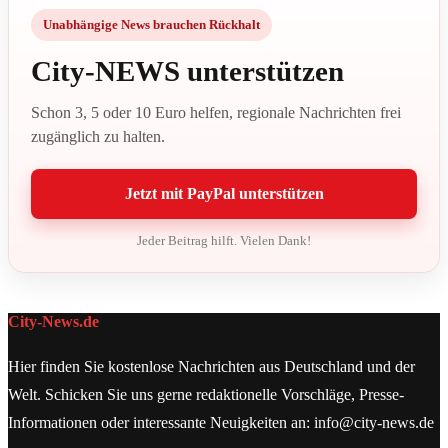
Unabhängige News brauchen Rückhalt
City-NEWS unterstützen
Schon 3, 5 oder 10 Euro helfen, regionale Nachrichten frei
zugänglich zu halten.
Jetzt mit PayPal unterstützen
Jeder Beitrag hilft. Vielen Dank!
City-News.de
Hier finden Sie kostenlose Nachrichten aus Deutschland und der
Welt. Schicken Sie uns gerne redaktionelle Vorschläge, Presse-
Informationen oder interessante Neuigkeiten an: info@city-news.de