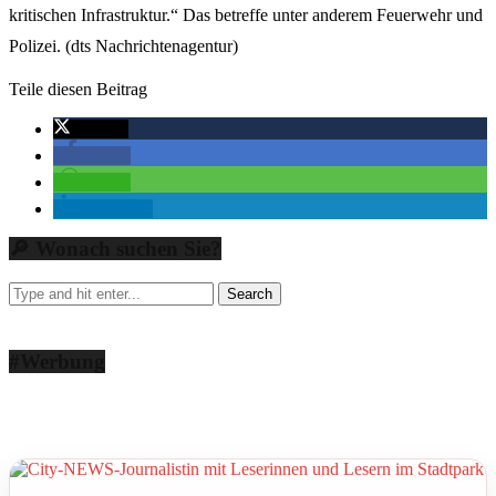
kritischen Infrastruktur.“ Das betreffe unter anderem Feuerwehr und
Polizei. (dts Nachrichtenagentur)
Teile diesen Beitrag
twittern
teilen
teilen
mitteilen
🔎 Wonach suchen Sie?
#Werbung