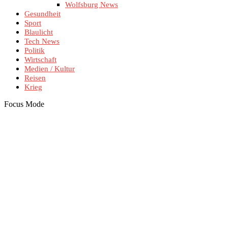
Wolfsburg News
Gesundheit
Sport
Blaulicht
Tech News
Politik
Wirtschaft
Medien / Kultur
Reisen
Krieg
Focus Mode