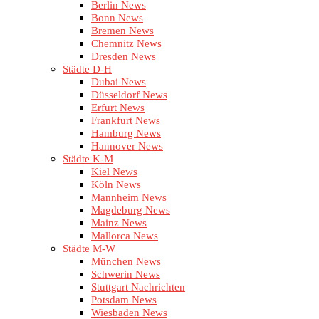
Berlin News
Bonn News
Bremen News
Chemnitz News
Dresden News
Städte D-H
Dubai News
Düsseldorf News
Erfurt News
Frankfurt News
Hamburg News
Hannover News
Städte K-M
Kiel News
Köln News
Mannheim News
Magdeburg News
Mainz News
Mallorca News
Städte M-W
München News
Schwerin News
Stuttgart Nachrichten
Potsdam News
Wiesbaden News